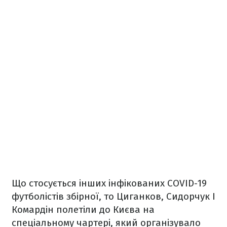
Що стосується інших інфікованих COVID-19
футболістів збірної, то Циганков, Сидорчук І
Комардін полетіли до Києва на
спеціальному чартері, який організувало