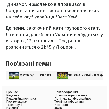
"Динамо". Ярмоленко відправився в
Лондон, а питання його повернення взяв
на себе клуб українця "Вест Хем".
До теми.
Заключний матч групового етапу
Ліги націй для збірної України відбудеться у
вівторок, 17 листопада. Поєдинок
розпочнеться о 21:45 у Люцерні.
Пов'язані теми:
ФУТБОЛ
СПОРТ
ЗБІРНА УКРАЇНИ З ФУТ
Про нас
Рекламодавцям
Редакція
Правила користування
Редакційна політика
Політика конфіденційності
Про телеканал
Технічна інформація
Телеведучі
Контакти
Вакансії
Архів