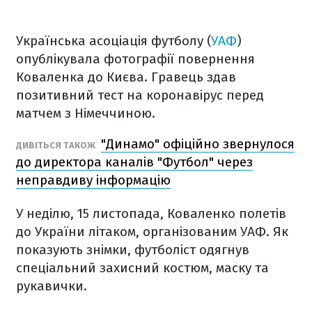
Українська асоціація футболу (
УАФ
)
опублікувала фотографії повернення
Коваленка до Києва. Гравець здав
позитивний тест на коронавірус перед
матчем з Німеччиною.
"Динамо" офіційно звернулося
ДИВІТЬСЯ ТАКОЖ
до директора каналів "Футбол" через
неправдиву інформацію
У неділю, 15 листопада, Коваленко полетів
до України літаком, організованим УАФ. Як
показують знімки, футболіст одягнув
спеціальний захисний костюм, маску та
рукавички.