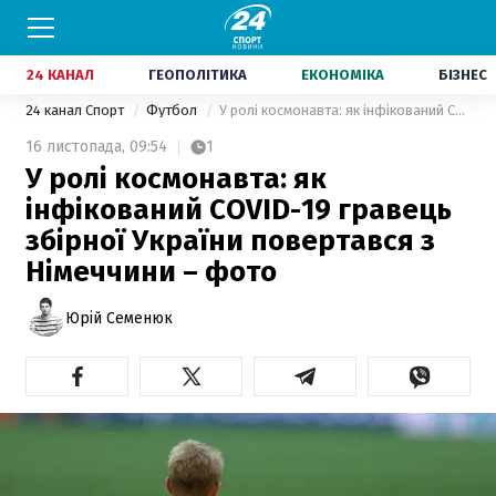
24 КАНАЛ
ГЕОПОЛІТИКА
ЕКОНОМІКА
БІЗНЕС
24 канал Спорт
Футбол
У ролі космонавта: як інфікований COVID-19 гравець збірної України повертався з Німеччини – фото
16 листопада,
09:54
1
У ролі космонавта: як
інфікований COVID-19 гравець
збірної України повертався з
Німеччини – фото
Юрій Семенюк