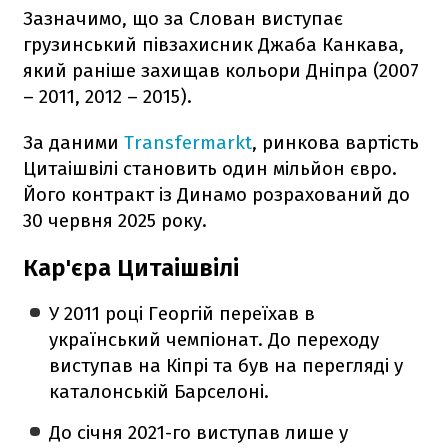
Зазначимо, що за Слован виступає
грузинський півзахисник Джаба Канкава,
який раніше захищав кольори Дніпра (2007
– 2011, 2012 – 2015).
За даними
Transfermarkt
, ринкова вартість
Цитаішвілі становить один мільйон євро.
Його контракт із Динамо розрахований до
30 червня 2025 року.
Кар'єра Цитаішвілі
У 2011 році Георгій переїхав в
український чемпіонат. До переходу
виступав на Кіпрі та був на перегляді у
каталонській Барселоні.
До січня 2021-го виступав лише у