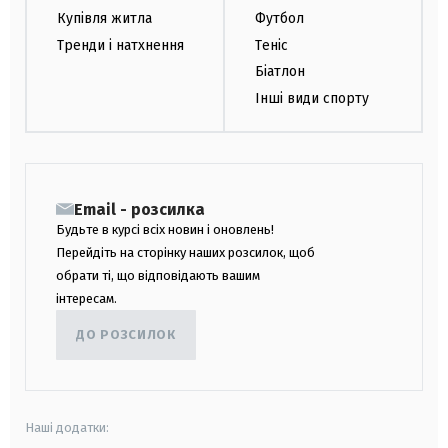
Купівля житла
Футбол
Тренди і натхнення
Теніс
Біатлон
Інші види спорту
Email - розсилка
Будьте в курсі всіх новин і оновлень!
Перейдіть на сторінку наших розсилок, щоб
обрати ті, що відповідають вашим
інтересам.
ДО РОЗСИЛОК
Наші додатки: