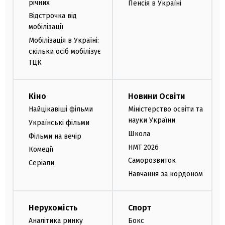
річних
Пенсія в Україні
Відстрочка від
мобілізації
Мобілізація в Україні:
скільки осіб мобілізує
ТЦК
Кіно
Новини Освіти
Найцікавіші фільми
Міністерство освіти та
науки України
Українські фільми
Школа
Фільми на вечір
НМТ 2026
Комедії
Саморозвиток
Серіали
Навчання за кордоном
Нерухомість
Спорт
Аналітика ринку
Бокс