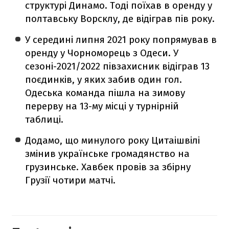
структурі Динамо. Тоді поїхав в оренду у
полтавську Ворсклу, де відіграв пів року.
У середині липня 2021 року попрямував в
оренду у Чорноморець з Одеси. У
сезоні-2021/2022 півзахисник відіграв 13
поєдинків, у яких забив один гол.
Одеська команда пішла на зимову
перерву на 13-му місці у турнірній
таблиці.
Додамо, що минулого року Цитаішвілі
змінив українське громадянство на
грузинське. Хавбек провів за збірну
Грузії чотири матчі.