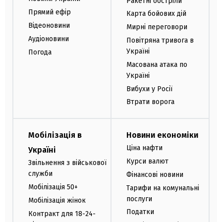
Ракетні обстріли
Прямий ефір
Карта бойових дій
Відеоновини
Мирні переговори
Аудіоновини
Повітряна тривога в
Україні
Погода
Масована атака по
Україні
Вибухи у Росії
Втрати ворога
Мобілізація в
Новини економіки
Ціна нафти
Україні
Курси валют
Звільнення з військової
служби
Фінансові новини
Мобілізація 50+
Тарифи на комунальні
послуги
Мобілізація жінок
Податки
Контракт для 18-24-