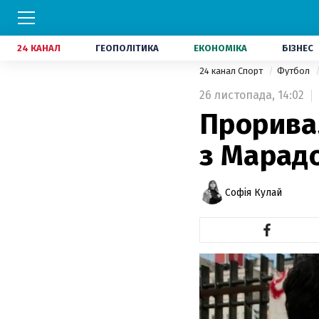
24 КАНАЛ
ГЕОПОЛІТИКА
ЕКОНОМІКА
БІЗНЕС
24 канал Спорт
Футбол
26 листопада,
14:02
Проривал
з Марад
Софія Кулай