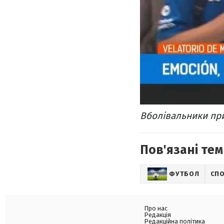
Вболівальники пр
Пов'язані тем
ФУТБОЛ
СП
Про нас
Редакція
Редакційна політика