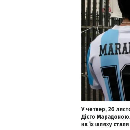
У четвер, 26 лис
Дієго Марадоною.
на їх шляху стали