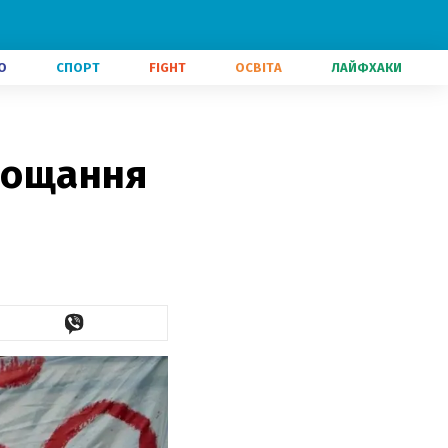
О
СПОРТ
FIGHT
ОСВІТА
ЛАЙФХАКИ
прощання