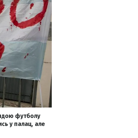
ендою футболу
сь у палац, але