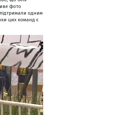
ливе фото
" підтримали одним
ки цих команд є