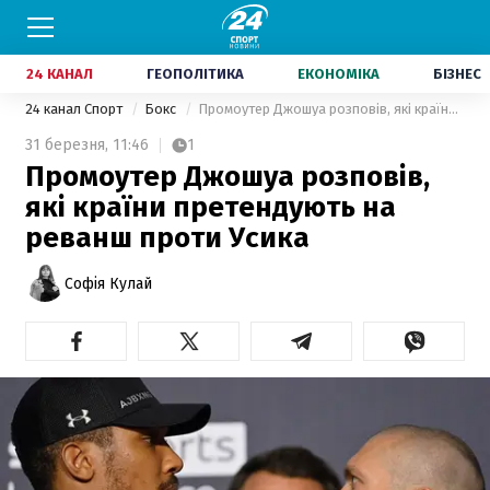
24 КАНАЛ
ГЕОПОЛІТИКА
ЕКОНОМІКА
БІЗНЕС
24 канал Спорт
Бокс
Промоутер Джошуа розповів, які країни претендують на реванш проти Усика
31 березня,
11:46
1
Промоутер Джошуа розповів,
які країни претендують на
реванш проти Усика
Софія Кулай