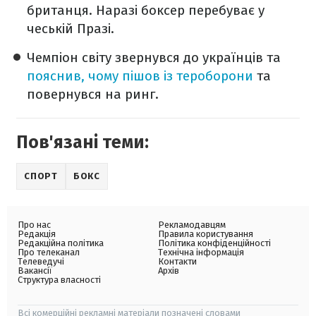
британця. Наразі боксер перебуває у
чеській Празі.
Чемпіон світу звернувся до українців та
пояснив, чому пішов із тероборони
та
повернувся на ринг.
Пов'язані теми:
СПОРТ
БОКС
Про нас
Рекламодавцям
Редакція
Правила користування
Редакційна політика
Політика конфіденційності
Про телеканал
Технічна інформація
Телеведучі
Контакти
Вакансії
Архів
Структура власності
Всі комерційні рекламні матеріали позначені словами