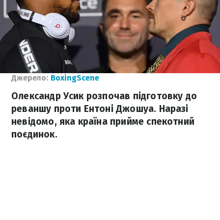
Джерело:
BoxingScene
Олександр Усик розпочав підготовку до
реваншу проти Ентоні Джошуа. Наразі
невідомо, яка країна прийме спекотний
поєдинок.