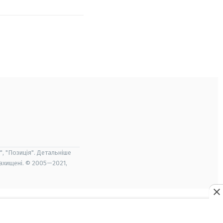
", "Позиція". Детальніше
захищені. © 2005—2021,