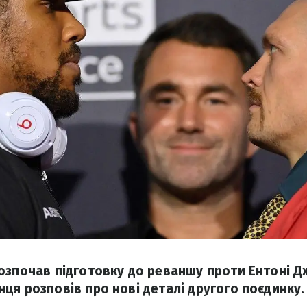
озпочав підготовку до реваншу проти Ентоні 
ця розповів про нові деталі другого поєдинку.