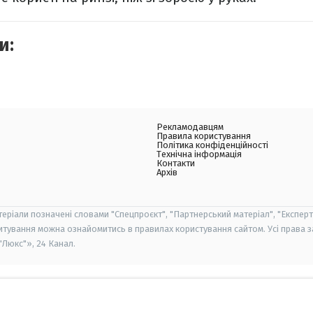
и:
Рекламодавцям
Правила користування
Політика конфіденційності
Технічна інформація
Контакти
Архів
теріали позначені словами "Спецпроєкт", "Партнерський матеріал", "Експерт
итування можна ознайомитись в правилах користування сайтом. Усі права 
Люкс"», 24 Канал.