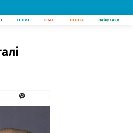
О
СПОРТ
FIGHT
ОСВІТА
ЛАЙФХАКИ
алі