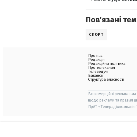
Пов'язані тем
СПОРТ
Про нас
Редакція
Редакційна політика
Про телеканал
Телеведучі
Вакансії
Структура власності
Всі комерційні рекламні ма
щодо реклами та правил ц
ПрАТ «Телерадіокомпанія "