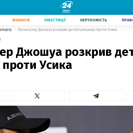
ФІНАНСИ
ІНВЕСТИЦІЇ
НЕРУХОМІСТЬ
ПРАВ
 спорту
Промоутер Джошуа розкрив деталі реваншу проти Усика
2
ер Джошуа розкрив дет
 проти Усика