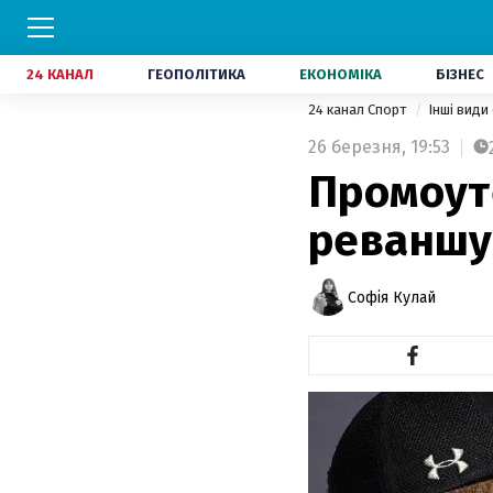
24 КАНАЛ
ГЕОПОЛІТИКА
ЕКОНОМІКА
БІЗНЕС
24 канал Спорт
Інші види
26 березня,
19:53
Промоут
реваншу
Софія Кулай