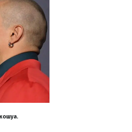
Джошуа.