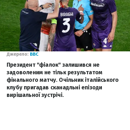
Джерело:
BBC
Президент "фіалок" залишився не
задоволеним не тільк результатом
фінального матчу. Очільник італійського
клубу пригадав сканадльні епізоди
вирішальної зустрічі.