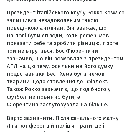
Президент італійського клубу Рокко Коммісо
залишився незадоволеним такою
поведінкою англічан. Він вважає, що
на полі були епізоди, коли рефері мав
показати себе та зробити різницю, проте
той не втрутився. Бос Фіорентини
зазначив, що він розмовляв з президентом
АПЛ на цю тему, оскільки на його думку
представники Вест Хема були немов
тварини щодо ставлення до "фіалок".
Також Рокко зазначив, що подібного у
футболі не повинно бути, а
Фіорентина заслуговувала на більше.
Варто зазначити. Після фінального матчу
Ліги конференцій поліція Праги, де і