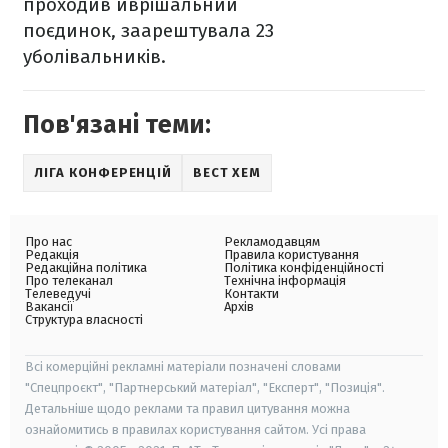
проходив иврішальний
поєдинок, заарештувала 23
уболівальників.
Пов'язані теми:
ЛІГА КОНФЕРЕНЦІЙ
ВЕСТ ХЕМ
Про нас
Рекламодавцям
Редакція
Правила користування
Редакційна політика
Політика конфіденційності
Про телеканал
Технічна інформація
Телеведучі
Контакти
Вакансії
Архів
Структура власності
Всі комерційні рекламні матеріали позначені словами
"Спецпроєкт", "Партнерський матеріал", "Експерт", "Позиція".
Детальніше щодо реклами та правил цитування можна
ознайомитись в правилах користування сайтом. Усі права