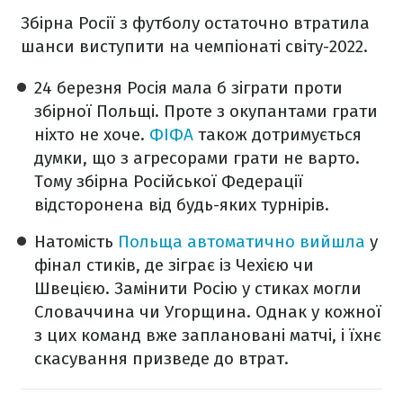
Збірна Росії з футболу остаточно втратила
шанси виступити на чемпіонаті світу-2022.
24 березня Росія мала б зіграти проти
збірної Польщі. Проте з окупантами грати
ніхто не хоче.
ФІФА
також дотримується
думки, що з агресорами грати не варто.
Тому збірна Російської Федерації
відсторонена від будь-яких турнірів.
Натомість
Польща автоматично вийшла
у
фінал стиків, де зіграє із Чехією чи
Швецією. Замінити Росію у стиках могли
Словаччина чи Угорщина. Однак у кожної
з цих команд вже заплановані матчі, і їхнє
скасування призведе до втрат.