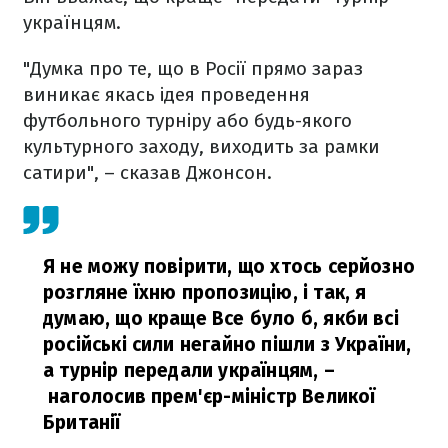
українцям.
"Думка про те, що в Росії прямо зараз
виникає якась ідея проведення
футбольного турніру або будь-якого
культурного заходу, виходить за рамки
сатири", – сказав Джонсон.
Я не можу повірити, що хтось серйозно
розгляне їхню пропозицію, і так, я
думаю, що краще Все було б, якби всі
російські сили негайно пішли з України,
а турнір передали українцям,
–
наголосив прем'єр-міністр Великої
Британії