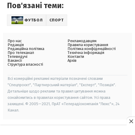
Пов'язані теми:
ФУТБОЛ
СПОРТ
Про нас
Рекламодавцям
Редакція
Правила користування
Редакційна політика
Політика конфіденційності
Про телеканал
Технічна інформація
Телеведучі
Контакти
Вакансії
Архів
Структура власності
Всі комерційні рекламні матеріали позначені словами
"Спецпроєкт", "Партнерський матеріал", "Експерт", "Позиція".
Детальніше щодо реклами та правил цитування можна
ознайомитись в правилах користування сайтом. Усі права
захищені. © 2005—2021, ПрАТ «Телерадіокомпанія "Люкс"», 24
Канал.