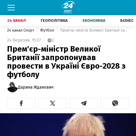
24 КАНАЛ
ГЕОПОЛІТИКА
ЕКОНОМІКА
БІЗНЕС
24 канал Спорт
Футбол
Прем'єр-міністр Великої Британії запропонував провести в Україні Євро-2028 з футболу
24 березня,
15:37
2
Прем'єр-міністр Великої
Британії запропонував
провести в Україні Євро-2028 з
футболу
Дарина Жданович