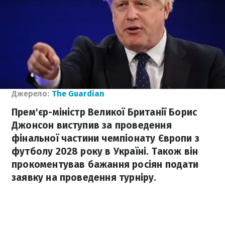
Джерело:
The Guardian
​Прем'єр-міністр Великої Британії Борис
Джонсон виступив за проведення
фінальної частини чемпіонату Європи з
футболу 2028 року в Україні. Також він
прокоментував бажання росіян подати
заявку на проведення турніру.