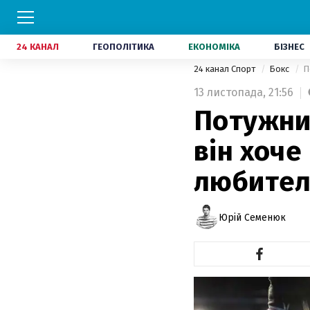
24 КАНАЛ
ГЕОПОЛІТИКА
ЕКОНОМІКА
БІЗНЕС
24 канал Спорт
Бокс
П
13 листопада,
21:56
Потужни
він хоче
любител
Юрій Семенюк