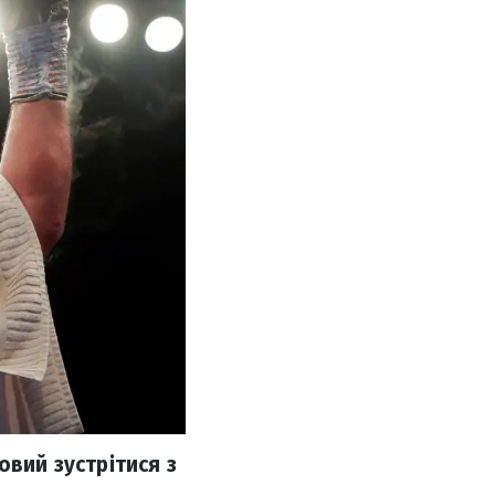
овий зустрітися з