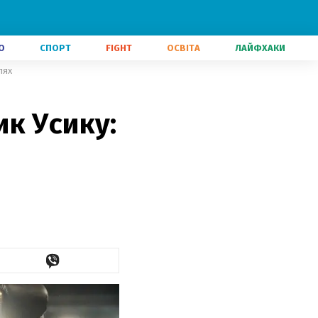
О
СПОРТ
FIGHT
ОСВІТА
ЛАЙФХАКИ
лях
к Усику: