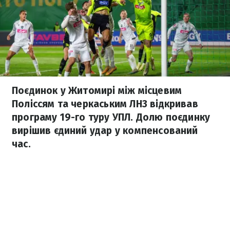
Поєдинок у Житомирі між місцевим
Поліссям та черкаським ЛНЗ відкривав
програму 19-го туру УПЛ. Долю поєдинку
вирішив єдиний удар у компенсований
час.