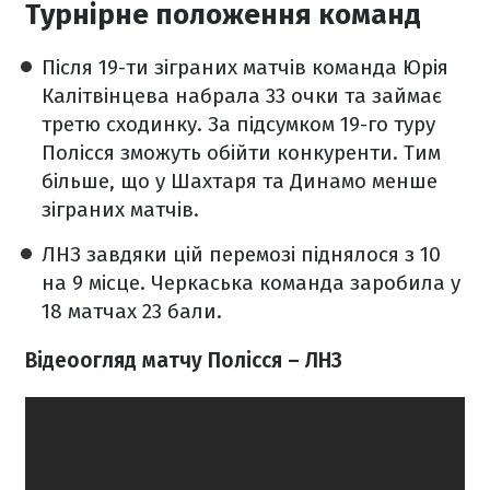
Турнірне положення команд
Після 19-ти зіграних матчів команда Юрія
Калітвінцева набрала 33 очки та займає
третю сходинку. За підсумком 19-го туру
Полісся зможуть обійти конкуренти. Тим
більше, що у Шахтаря та Динамо менше
зіграних матчів.
ЛНЗ завдяки цій перемозі піднялося з 10
на 9 місце. Черкаська команда заробила у
18 матчах 23 бали.
Відеоогляд матчу Полісся – ЛНЗ