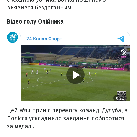
виявився бездоганним.
Відео голу Олійника
Цей м'яч приніс перемогу команді Дулуба, а
Полісся ускладнило завдання поборотися
за медалі.