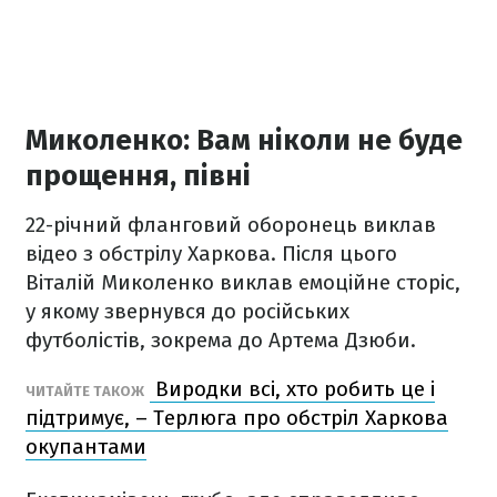
Миколенко: Вам ніколи не буде
прощення, півні
22-річний фланговий оборонець виклав
відео з обстрілу Харкова. Після цього
Віталій Миколенко виклав емоційне сторіс,
у якому звернувся до російських
футболістів, зокрема до Артема Дзюби.
Виродки всі, хто робить це і
ЧИТАЙТЕ ТАКОЖ
підтримує, – Терлюга про обстріл Харкова
окупантами