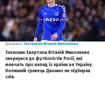
Джерело:
інстаграм Віталія Миколенка
Захисник Евертона Віталій Миколенко
звернувся до футболістів Росії, які
мовчать про напад їх країни на Україну.
Колишній гравець Динамо не підбирав
слів.