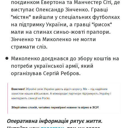
поєдинком Евертона та Манчестер Сіті, де
виступає Олександр Зінченко. Гравці
"містян" вийшли у спеціальних футболках
на підтримку України, а гравці "ірисок"
мали на спинах синьо-жовті прапори.
Зінченко та Миколенко не могли
стримати сліз.
Миколенко доєднався до збору коштів на
потреби української армії, який
організував Сергій Ребров.
Оперативна інформація рятує життя.