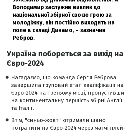
Володимир заслужив виклик до
національної збірної своєю грою за
молодіжку, він постійно виходить на
поле в складі Динамо,
– зазначив
Ребров.
Україна побореться за вихід на
Євро-2024
Нагадаємо, що команда Сергія Реброва
завершила груповий етап кваліфікації на
Євро-2024 на третьому місці, пропустивши
на континентальну першість збірні Англії
та Італії.
Втім, "синьо-жовті" отримали шанс
потрапити на Євро-2024 через матчі плей-