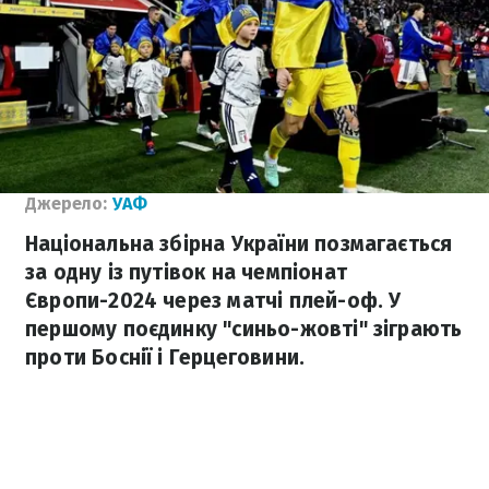
Джерело:
УАФ
Національна збірна України позмагається
за одну із путівок на чемпіонат
Європи-2024 через матчі плей-оф. У
першому поєдинку "синьо-жовті" зіграють
проти Боснії і Герцеговини.