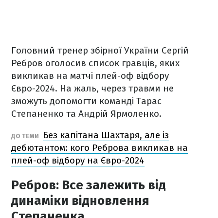
Головний тренер збірної України Сергій
Ребров оголосив список гравців, яких
викликав на матчі плей-оф відбору
Євро-2024. На жаль, через травми не
зможуть допомогти команді Тарас
Степаненко та Андрій Ярмоленко.
Без капітана Шахтаря, але із
ДО ТЕМИ
дебютантом: кого Реброва викликав на
плей-оф відбору на Євро-2024
Ребров: Все залежить від
динаміки відновлення
Степаненка