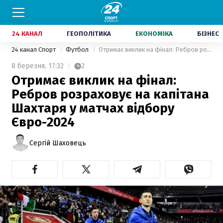
24 КАНАЛ
ГЕОПОЛІТИКА
ЕКОНОМІКА
БІЗНЕС
24 канал Спорт
Футбол
Отримає виклик на фінал: Ребров розраховує на капітана Шахтаря у матчах відбору Євро-2024
8 березня,
17:32
2
Отримає виклик на фінал:
Ребров розраховує на капітана
Шахтаря у матчах відбору
Євро-2024
Сергій Шаховець