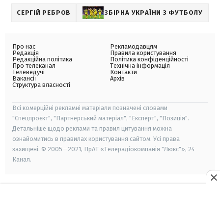
СЕРГІЙ РЕБРОВ
ЗБІРНА УКРАЇНИ З ФУТБОЛУ
Про нас
Рекламодавцям
Редакція
Правила користування
Редакційна політика
Політика конфіденційності
Про телеканал
Технічна інформація
Телеведучі
Контакти
Вакансії
Архів
Структура власності
Всі комерційні рекламні матеріали позначені словами
"Спецпроєкт", "Партнерський матеріал", "Експерт", "Позиція".
Детальніше щодо реклами та правил цитування можна
ознайомитись в правилах користування сайтом. Усі права
захищені. © 2005—2021, ПрАТ «Телерадіокомпанія "Люкс"», 24
Канал.