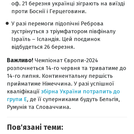
оф. 21 березня українці зіграють на виїзді
проти Боснії і Герцеговини.
У разі перемоги підопічні Реброва
зустрінуться з тріумфатором півфіналу
Ізраїль – Ісландія. Цей поєдинок
відбудеться 26 березня.
Важливо!
Чемпіонат Європи-2024
розпочнеться 14-го червня та триватиме до
14-го липня. Континентальну першість
прийматиме Німеччина. У разі успішної
кваліфікації
збірна України потрапить до
групи Е
, де її суперниками будуть Бельгія,
Румунія та Словаччина.
Пов'язані теми: