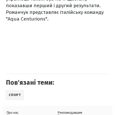
показавши перший і другий результати.
Романчук представляє італійську команду
"Aqua Centurions".
Пов'язані теми:
СПОРТ
Про нас
Рекламодавцям