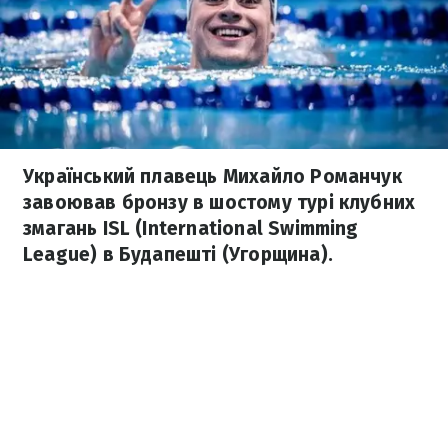
Український плавець Михайло Романчук
завоював бронзу в шостому турі клубних
змагань ISL (International Swimming
League) в Будапешті (Угорщина).