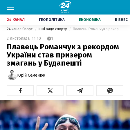
24 КАНАЛ
ГЕОПОЛІТИКА
ЕКОНОМІКА
БІЗНЕС
24 канал Спорт
Інші види спорту
Плавець Романчук з рекордом України став призером змагань у Будапешті
2 листопада,
11:10
1
Плавець Романчук з рекордом
України став призером
змагань у Будапешті
Юрій Семенюк