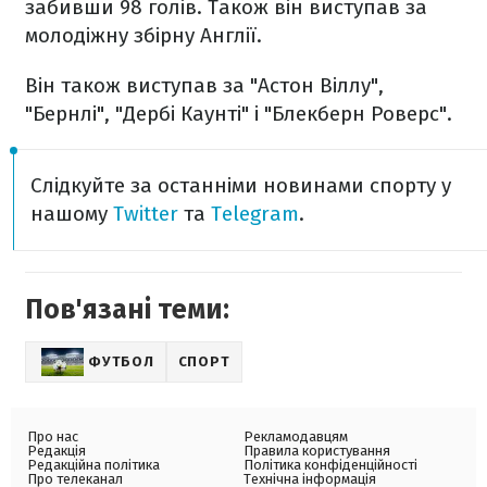
забивши 98 голів. Також він виступав за
молодіжну збірну Англії.
Він також виступав за "Астон Віллу",
"Бернлі", "Дербі Каунті" і "Блекберн Роверс".
Слідкуйте за останніми новинами спорту у
нашому
Twitter
та
Telegram
.
Пов'язані теми:
ФУТБОЛ
СПОРТ
Про нас
Рекламодавцям
Редакція
Правила користування
Редакційна політика
Політика конфіденційності
Про телеканал
Технічна інформація