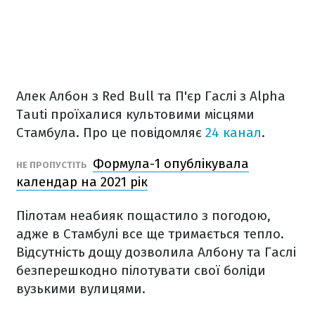
Алек Албон з Red Bull та П'єр Гаслі з Alpha
Tauti проїхалися культовими місцями
Стамбула. Про це повідомляє
24 канал
.
Формула-1 опублікувала
НЕ ПРОПУСТІТЬ
календар на 2021 рік
Пілотам неабияк пощастило з погодою,
адже в Стамбулі все ще тримається тепло.
Відсутність дощу дозволила Албону та Гаслі
безперешкодно пілотувати свої боліди
вузькими вулицями.