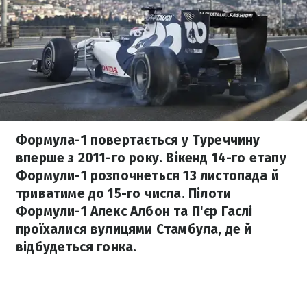
Формула-1 повертається у Туреччину
вперше з 2011-го року. Вікенд 14-го етапу
Формули-1 розпочнеться 13 листопада й
триватиме до 15-го числа. Пілоти
Формули-1 Алекс Албон та П'єр Гаслі
проїхалися вулицями Стамбула, де й
відбудеться гонка.