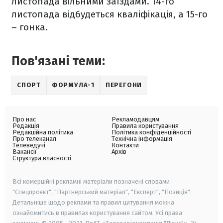
листопада вільними заїздами. 14-го
листопада відбудеться кваліфікація, а 15-го
– гонка.
Пов'язані теми:
СПОРТ
ФОРМУЛА-1
ПЕРЕГОНИ
Про нас
Рекламодавцям
Редакція
Правила користування
Редакційна політика
Політика конфіденційності
Про телеканал
Технічна інформація
Телеведучі
Контакти
Вакансії
Архів
Структура власності
Всі комерційні рекламні матеріали позначені словами
"Спецпроєкт", "Партнерський матеріал", "Експерт", "Позиція".
Детальніше щодо реклами та правил цитування можна
ознайомитись в правилах користування сайтом. Усі права