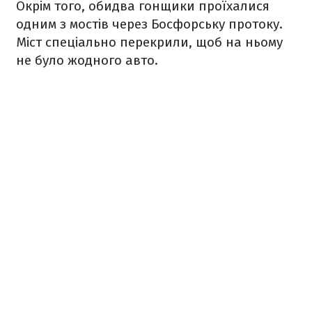
Окрім того, обидва гонщики проїхалися
одним з мостів через Босфорську протоку.
Міст спеціально перекрили, щоб на ньому
не було жодного авто.