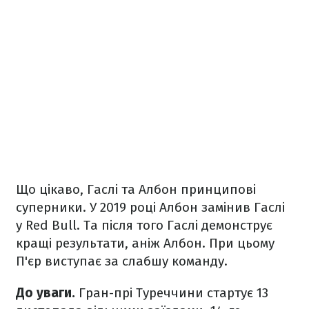
Що цікаво, Гаслі та Албон принципові
суперники. У 2019 році Албон замінив Гаслі
у Red Bull. Та після того Гаслі демонструє
кращі результати, аніж Албон. При цьому
П'єр виступає за слабшу команду.
До уваги.
Гран-прі Туреччини стартує 13