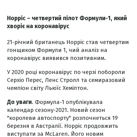
Норріс – четвертий пілот Формули-1, який
хворіє на коронавірус
21-річний британець Норріс став четвертим
гонщиком Формули 1, чий аналіз на
коронавірус виявився позитивним.
У 2020 році коронавірус по черзі побороли
Серхіо Перес, Ленс Стролл та семиразовий
чемпіон світу Льюїс Хемілтон.
До уваги
. Формула-1 опублікувала
календар сезону-2021. Новий сезон
"королеви автоспорту" розпочнеться 19
березня в Австралії. Норріс продовжить
виступати за McLaren. Його новим