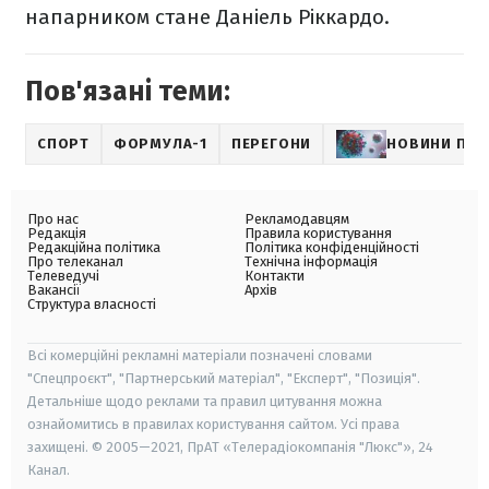
напарником стане Даніель Ріккардо.
Пов'язані теми:
СПОРТ
ФОРМУЛА-1
ПЕРЕГОНИ
НОВИНИ ПРО
Про нас
Рекламодавцям
Редакція
Правила користування
Редакційна політика
Політика конфіденційності
Про телеканал
Технічна інформація
Телеведучі
Контакти
Вакансії
Архів
Структура власності
Всі комерційні рекламні матеріали позначені словами
"Спецпроєкт", "Партнерський матеріал", "Експерт", "Позиція".
Детальніше щодо реклами та правил цитування можна
ознайомитись в правилах користування сайтом. Усі права
захищені. © 2005—2021, ПрАТ «Телерадіокомпанія "Люкс"», 24
Канал.