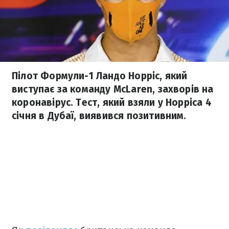
Пілот Формули-1 Ландо Норріс, який
виступає за команду McLaren, захворів на
коронавірус. Тест, який взяли у Норріса 4
січня в Дубаї, виявився позитивним.