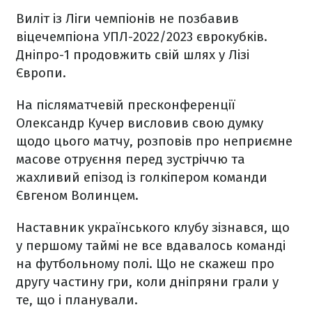
Виліт із Ліги чемпіонів не позбавив
віцечемпіона УПЛ-2022/2023 єврокубків.
Дніпро-1 продовжить свій шлях у Лізі
Європи.
На післяматчевій пресконференції
Олександр Кучер висловив свою думку
щодо цього матчу, розповів про неприємне
масове отруєння перед зустріччю та
жахливий епізод із голкіпером команди
Євгеном Волинцем.
Наставник українського клубу зізнався, що
у першому таймі не все вдавалось команді
на футбольному полі. Що не скажеш про
другу частину гри, коли дніпряни грали у
те, що і планували.