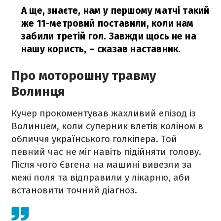
А ще, знаєте, нам у першому матчі такий
же 11-метровий поставили, коли нам
забили третій гол. Завжди щось не на
нашу користь,
– сказав наставник.
Про моторошну травму
Волинця
Кучер прокоментував жахливий епізод із
Волинцем, коли суперник влетів коліном в
обличчя українського голкіпера. Той
певний час не міг навіть підійняти голову.
Після чого Євгена на машині вивезли за
межі поля та відправили у лікарню, аби
встановити точний діагноз.