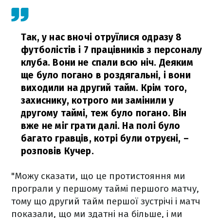
Так, у нас вночі отруїлися одразу 8
футболістів і 7 працівників з персоналу
клуба. Вони не спали всю ніч. Деяким
ще було погано в роздягальні, і вони
виходили на другий тайм. Крім того,
захиснику, котрого ми замінили у
другому таймі, теж було погано. Він
вже не міг грати далі. На полі було
багато гравців, котрі були отруєні,
–
розповів Кучер.
"Можу сказати, що це протистояння ми
програли у першому таймі першого матчу,
тому що другий тайм першої зустрічі і матч
показали, що ми здатні на більше, і ми