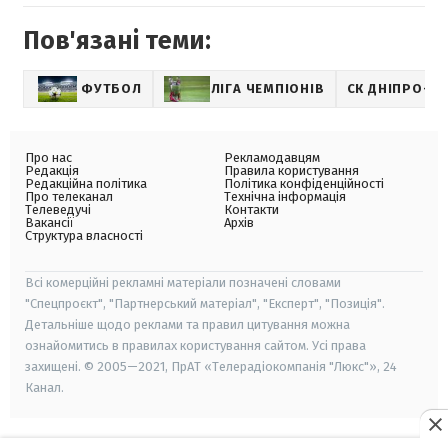
Пов'язані теми:
ФУТБОЛ
ЛІГА ЧЕМПІОНІВ
СК ДНІПРО-1
Про нас
Рекламодавцям
Редакція
Правила користування
Редакційна політика
Політика конфіденційності
Про телеканал
Технічна інформація
Телеведучі
Контакти
Вакансії
Архів
Структура власності
Всі комерційні рекламні матеріали позначені словами
"Спецпроєкт", "Партнерський матеріал", "Експерт", "Позиція".
Детальніше щодо реклами та правил цитування можна
ознайомитись в правилах користування сайтом. Усі права
захищені. © 2005—2021, ПрАТ «Телерадіокомпанія "Люкс"», 24
Канал.