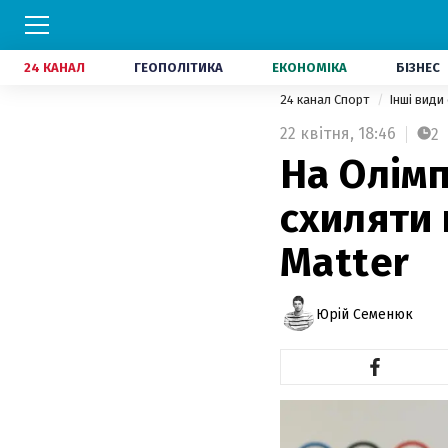
24 КАНАЛ
ГЕОПОЛІТИКА
ЕКОНОМІКА
БІЗНЕС
24 канал Спорт
Інші види
22 квітня,
18:46
2
На Олімп
схиляти 
Matter
Юрій Семенюк