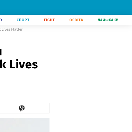
О
СПОРТ
FIGHT
ОСВІТА
ЛАЙФХАКИ
 Lives Matter
и
k Lives