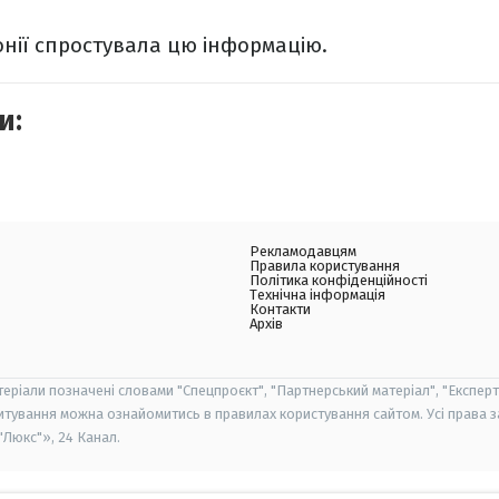
нії спростувала цю інформацію.
и:
Рекламодавцям
Правила користування
Політика конфіденційності
Технічна інформація
Контакти
Архів
теріали позначені словами "Спецпроєкт", "Партнерський матеріал", "Експерт
итування можна ознайомитись в правилах користування сайтом. Усі права 
Люкс"», 24 Канал.