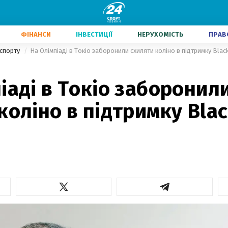
ФІНАНСИ
ІНВЕСТИЦІЇ
НЕРУХОМІСТЬ
ПРАВ
 спорту
На Олімпіаді в Токіо заборонили схиляти коліно в підтримку Black
іаді в Токіо заборонил
коліно в підтримку Blac