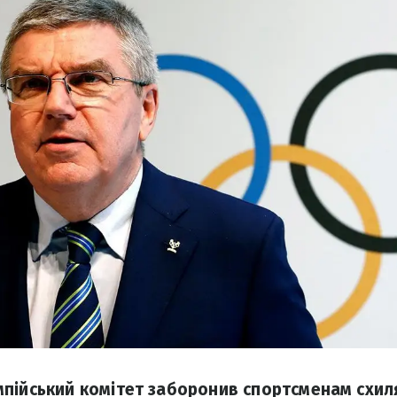
пійський комітет заборонив спортсменам схиля