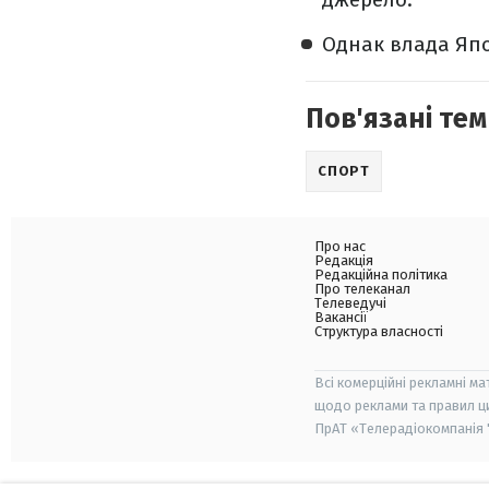
Однак влада Япо
Пов'язані тем
СПОРТ
Про нас
Редакція
Редакційна політика
Про телеканал
Телеведучі
Вакансії
Структура власності
Всі комерційні рекламні ма
щодо реклами та правил ц
ПрАТ «Телерадіокомпанія "