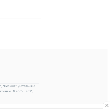
", "Позиція". Детальніше
захищені. © 2005—2021,