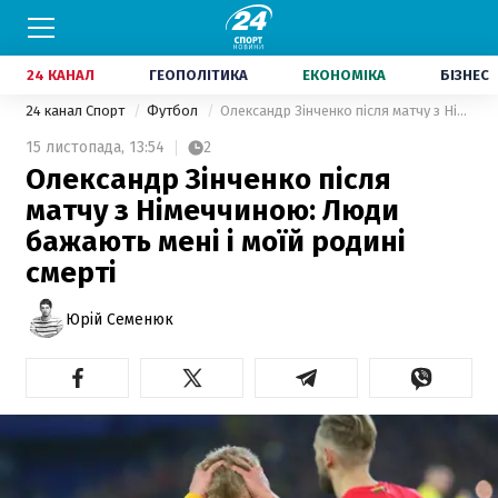
24 КАНАЛ
ГЕОПОЛІТИКА
ЕКОНОМІКА
БІЗНЕС
24 канал Спорт
Футбол
Олександр Зінченко після матчу з Німеччиною: Люди бажають мені і моїй родині смерті
15 листопада,
13:54
2
Олександр Зінченко після
матчу з Німеччиною: Люди
бажають мені і моїй родині
смерті
Юрій Семенюк