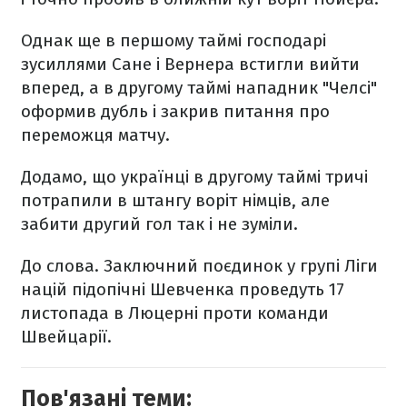
Однак ще в першому таймі господарі
зусиллями Сане і Вернера встигли вийти
вперед, а в другому таймі нападник "Челсі"
оформив дубль і закрив питання про
переможця матчу.
Додамо, що українці в другому таймі тричі
потрапили в штангу воріт німців, але
забити другий гол так і не зуміли.
До слова.
Заключний поєдинок у групі Ліги
націй підопічні Шевченка проведуть 17
листопада в Люцерні проти команди
Швейцарії.
Пов'язані теми: