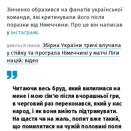
Зінченко образився на фанатів української
команди, які критикували його після
поразки від Німеччини. Про це він написав
у
інстаграмі
.
Збірна України тричі влучила
ДИВІТЬСЯ ТАКОЖ
у стійку та програла Німеччині у матчі Ліги
націй: відео
Читаючи весь бруд, який вилилмвся на
мене і мою сім'ю після вчорашньої гри,
в черговий раз переконався, який у нас
народ, і як вони вміють підтримувати.
На щастя чи на жаль, попит вже такий,
що помилятися на чужій половині поля