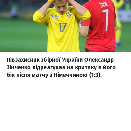
Півзахисник збірної України Олександр
Зінченко відреагував на критику в його
бік після матчу з Німеччиною (1:3).