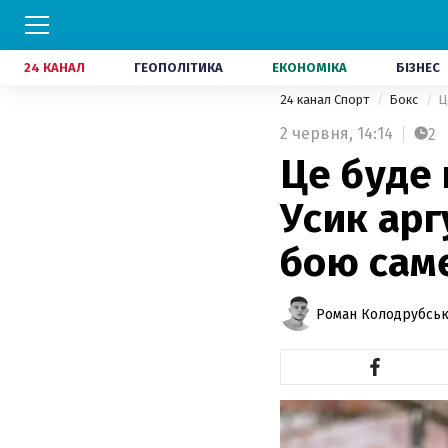
24 КАНАЛ
ГЕОПОЛІТИКА
ЕКОНОМІКА
БІЗНЕС
24 канал Спорт
Бокс
Ц
2 червня,
14:14
2
Це буде 
Усик арг
бою сам
Роман Колодрубсь