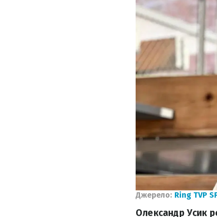
Джерело:
Ring TVP 
Олександр Усик ро