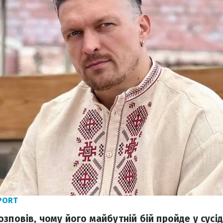
SPORT
зповів, чому його майбутній бій пройде у сусідн