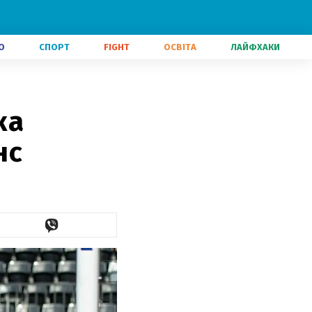
О
СПОРТ
FIGHT
ОСВІТА
ЛАЙФХАКИ
ка
нс