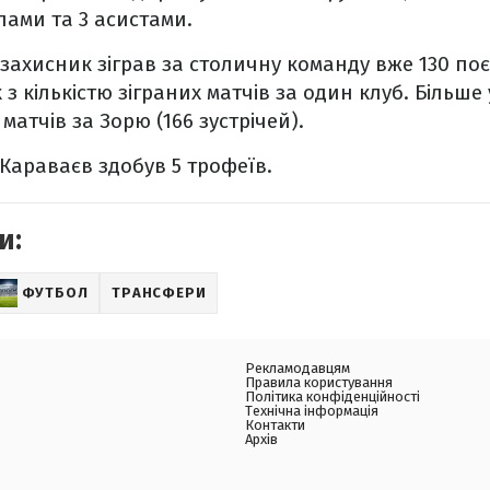
лами та 3 асистами.
захисник зіграв за столичну команду вже 130 поє
з кількістю зіграних матчів за один клуб. Більше у
атчів за Зорю (166 зустрічей).
 Караваєв здобув 5 трофеїв.
и:
ФУТБОЛ
ТРАНСФЕРИ
Рекламодавцям
Правила користування
Політика конфіденційності
Технічна інформація
Контакти
Архів