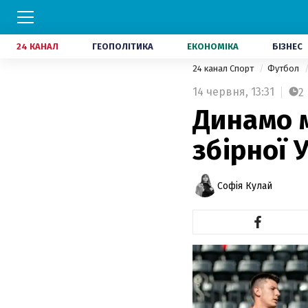
24 КАНАЛ
ГЕОПОЛІТИКА
ЕКОНОМІКА
БІЗНЕС
24 канал Спорт
Футбол
14 червня,
13:31
2
Динамо 
збірної 
Софія Кулай