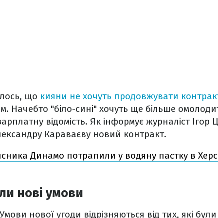
лось, що
кияни не хочуть продовжувати контрак
. Начебто "біло-сині" хочуть ще більше омолод
арплатну відомість. Як інформує журналіст Ігор
ександру Караваєву новий контракт.
исника Динамо потрапили у водяну пастку в Херсо
ли нові умови
Умови нової угоди відрізняються від тих, які бул