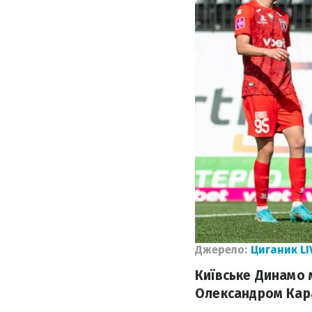
Джерело:
Циганик LI
Київське Динамо
Олександром Кара