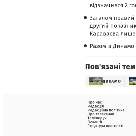
відзначився 2 го
Загалом правий 
другий показник 
Караваєва лише м
Разом із Динамо
Пов'язані тем
ДИНАМО
Про нас
Редакція
Редакційна політика
Про телеканал
Телеведучі
Вакансії
Структура власності