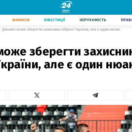
ФІНАНСИ
ІНВЕСТИЦІЇ
НЕРУХОМІСТЬ
ПРАВ
Динамо може зберегти захисника збірної України, але є один нюанс
може зберегти захисни
України, але є один нюа