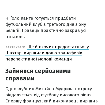
Н'Ґоло Канте готується придбати
футбольний клуб з третього дивізіону
Бельгії. Гравець практично закрив усі
питання.
Ще й охочих предостатньо: у
ВАРТЕ УВАГИ
Шахтарі вирішили долю трансферів
перспективної молоді команди
Зайнявся серйозними
справами
Одноклубник Михайла Мудрика потроху
віддаляється від футболу високого рівня.
Спершу французький виконавець вирішив