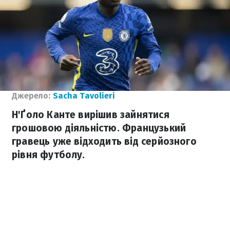
Джерело:
Sacha Tavolieri
Н'Ґоло Канте вирішив зайнятися
грошовою діяльністю. Французький
гравець уже відходить від серйозного
рівня футболу.