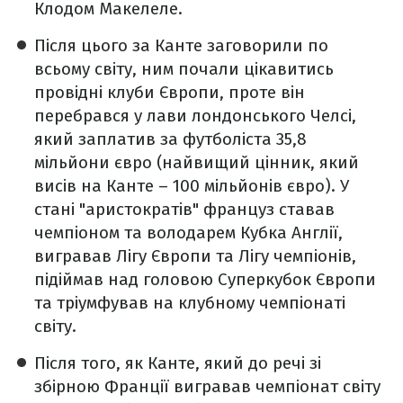
Клодом Макелеле.
Після цього за Канте заговорили по
всьому світу, ним почали цікавитись
провідні клуби Європи, проте він
перебрався у лави лондонського Челсі,
який заплатив за футболіста 35,8
мільйони євро (найвищий цінник, який
висів на Канте – 100 мільйонів євро). У
стані "аристократів" француз ставав
чемпіоном та володарем Кубка Англії,
вигравав Лігу Європи та Лігу чемпіонів,
підіймав над головою Суперкубок Європи
та тріумфував на клубному чемпіонаті
світу.
Після того, як Канте, який до речі зі
збірною Франції вигравав чемпіонат світу