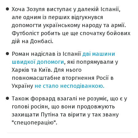
Хоча Зозуля виступає у далекій Іспанії,
але одним із перших відгукнувся
допомогти українському народу та армії.
Футболіст робить це ще спочатку бойових
дій на Донбасі.
Роман надіслав із Іспанії
дві машини
швидкої допомоги
, які попрямували у
Харків та Київ. Для нього
повномасштабне вторгнення Росії в
Україну
не стало несподіванкою.
Також форвард взагалі не розуміє, що є у
голові росіян, що вони продовжують
захищати Путіна та вірити у так звану
"спецоперацію".