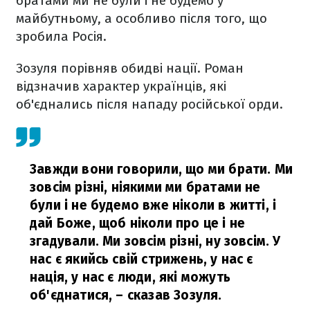
братами ми не були і не будемо у
майбутньому, а особливо після того, що
зробила Росія.
Зозуля порівняв обидві нації. Роман
відзначив характер українців, які
об'єднались після нападу російської орди.
Завжди вони говорили, що ми брати. Ми
зовсім різні, ніякими ми братами не
були і не будемо вже ніколи в житті, і
дай Боже, щоб ніколи про це і не
згадували. Ми зовсім різні, ну зовсім. У
нас є якийсь свій стрижень, у нас є
нація, у нас є люди, які можуть
об'єднатися,
– сказав Зозуля.