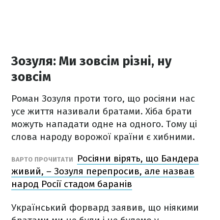
Зозуля: Ми зовсім різні, ну
зовсім
Роман Зозуля проти того, що росіяни нас
усе життя називали братами. Хіба брати
можуть нападати одне на одного. Тому ці
слова народу ворожої країни є хибними.
Росіяни вірять, що Бандера
ВАРТО ПРОЧИТАТИ
живий, – Зозуля перепросив, але назвав
народ Росії стадом баранів
Український форвард заявив, що ніякими