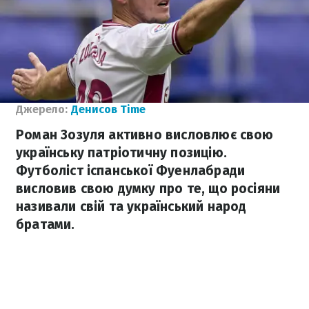
Джерело:
Денисов Time
Роман Зозуля активно висловлює свою
українську патріотичну позицію.
Футболіст іспанської Фуенлабради
висловив свою думку про те, що росіяни
називали свій та український народ
братами.