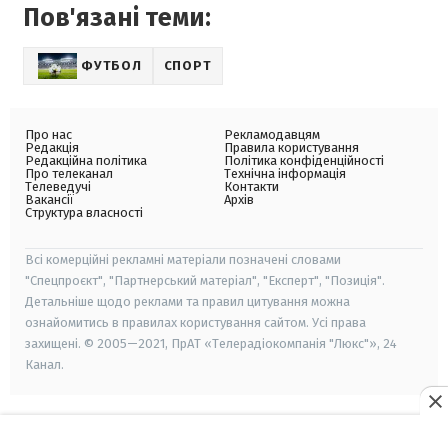
Пов'язані теми:
ФУТБОЛ
СПОРТ
Про нас
Рекламодавцям
Редакція
Правила користування
Редакційна політика
Політика конфіденційності
Про телеканал
Технічна інформація
Телеведучі
Контакти
Вакансії
Архів
Структура власності
Всі комерційні рекламні матеріали позначені словами
"Спецпроєкт", "Партнерський матеріал", "Експерт", "Позиція".
Детальніше щодо реклами та правил цитування можна
ознайомитись в правилах користування сайтом. Усі права
захищені. © 2005—2021, ПрАТ «Телерадіокомпанія "Люкс"», 24
Канал.