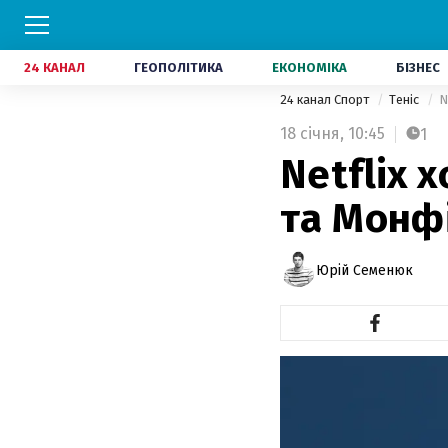
24 КАНАЛ
ГЕОПОЛІТИКА
ЕКОНОМІКА
БІЗНЕС
24 канал Спорт
Теніс
N
18 січня,
10:45
1
Netflix 
та Монф
Юрій Семенюк