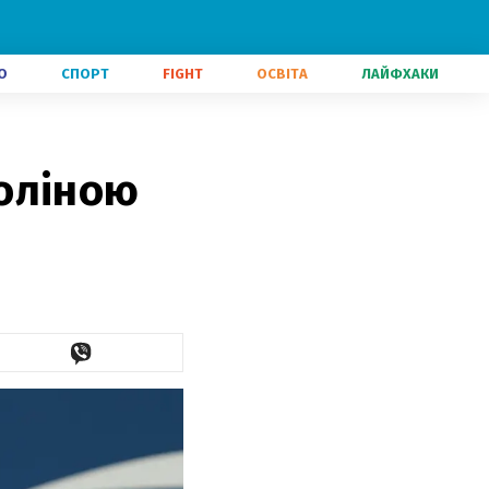
О
СПОРТ
FIGHT
ОСВІТА
ЛАЙФХАКИ
толіною