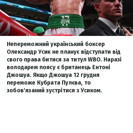
Непереможний український боксер
Олександр Усик не планує відступати від
свого права битися за титул WBO. Наразі
володарем поясу є британець Ентоні
Джошуа. Якщо Джошуа 12 грудня
переможе Кубрата Пулєва, то
зобов'язаний зустрітися з Усиком.