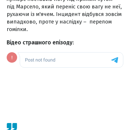
під Марсело, який переніс свою вагу не неї,
рухаючи із м'ячем. Інцидент відбувся зовсім
випадково, проте у наслідку – перелом
гомілки.
Відео страшного епізоду
: