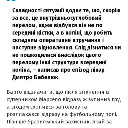
Складності ситуації додає те, що, скоріш
за все, це внутрішньосуглобовий
перелом, адже відбувся він не по
середині кістки, а в коліні, що робить
складним оперативне втручання і
наступне відновлення. Слід дізнатися чи
не пошкодилися внаслідок цього
перелому інші структури всередині
коліна,
– написав про епізод лікар
Дмитро Бабелюк.
Варто відзначити, що після зіткнення із
суперником Марсело відразу ж зупинив гру,
а згодом схопився за голову та
розплакався відразу на футбольному полі.
Пізніше бразильський захисник, який за