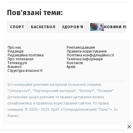
Пов'язані теми:
СПОРТ
БАСКЕТБОЛ
ЗДОРОВ'Я
НОВИНИ ПРО
Про нас
Рекламодавцям
Редакція
Правила користування
Редакційна політика
Політика конфіденційності
Про телеканал
Технічна інформація
Телеведучі
Контакти
Вакансії
Архів
Структура власності
Всі комерційні рекламні матеріали позначені словами
"Спецпроєкт", "Партнерський матеріал", "Експерт", "Позиція".
Детальніше щодо реклами та правил цитування можна
ознайомитись в правилах користування сайтом. Усі права
захищені. © 2005—2021, ПрАТ «Телерадіокомпанія "Люкс"», 24
Канал.