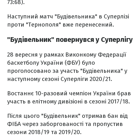
73:68).
Наступний матч "Будівельника" в Суперлізі
проти "Тернополя" вже перенесений.
"Будівельник" повернувся у Суперлігу
28 вересня у рамках Виконкому Федерації
баскетболу України (ФБУ) було
проголосовано за участь "Будівельника" у
наступному сезоні Суперліги 2020/21.
Востаннє 10-разовий чемпіон України брав
участь в елітному дивізіоні в сезоні 2017/18.
Після цього "Будівельник" отримав бан від
ФІБА через заборгованості та пропустив
сезони 2018/19 та 2019/20.