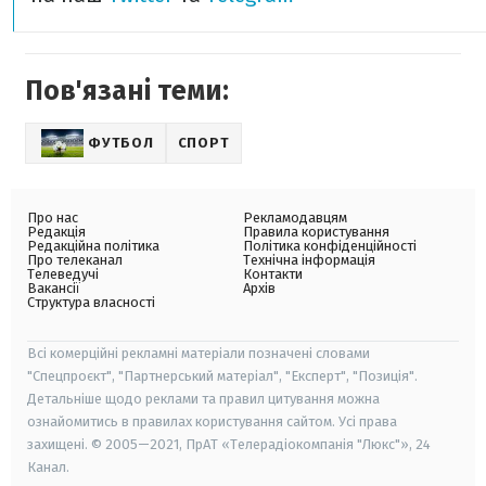
Пов'язані теми:
ФУТБОЛ
СПОРТ
Про нас
Рекламодавцям
Редакція
Правила користування
Редакційна політика
Політика конфіденційності
Про телеканал
Технічна інформація
Телеведучі
Контакти
Вакансії
Архів
Структура власності
Всі комерційні рекламні матеріали позначені словами
"Спецпроєкт", "Партнерський матеріал", "Експерт", "Позиція".
Детальніше щодо реклами та правил цитування можна
ознайомитись в правилах користування сайтом. Усі права
захищені. © 2005—2021, ПрАТ «Телерадіокомпанія "Люкс"», 24
Канал.