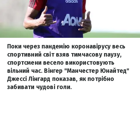
Поки через пандемію коронавірусу весь
спортивний світ взяв тимчасову паузу,
спортсмени весело використовують
вільний час. Вінгер "Манчестер Юнайтед"
Джессі Лінгард показав, як потрібно
забивати чудові голи.