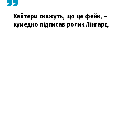
Хейтери скажуть, що це фейк,
–
кумедно підписав ролик Лінгард.