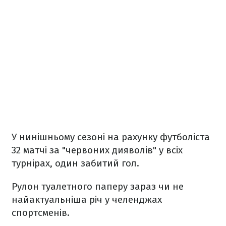
У нинішньому сезоні на рахунку футболіста
32 матчі за "червоних дияволів" у всіх
турнірах, один забитий гол.
Рулон туалетного паперу зараз чи не
найактуальніша річ у челенджах
спортсменів.