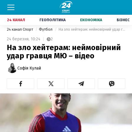
24 КАНАЛ
ГЕОПОЛІТИКА
ЕКОНОМІКА
БІЗНЕС
24 канал Спорт
Футбол
На зло хейтерам: неймовірний удар гравця МЮ – відео
24 березня,
10:24
2
На зло хейтерам: неймовірний
удар гравця МЮ – відео
Софія Кулай