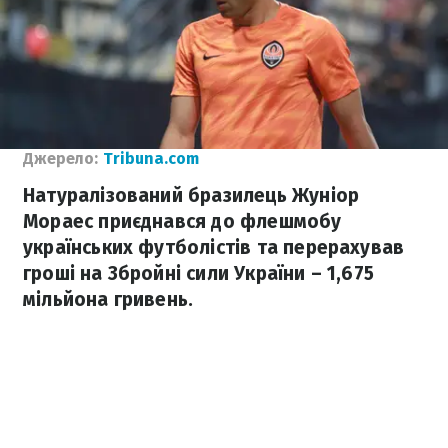
Джерело:
Tribuna.com
Натуралізований бразилець Жуніор
Мораес приєднався до флешмобу
українських футболістів та перерахував
гроші на Збройні сили України – 1,675
мільйона гривень.