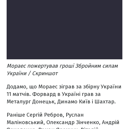
Мораес пожертував гроші Збройним силам
України / Скриншот
Додамо, що Мораес зіграв за збірну України
11 матчів. Форвард в Україні грав за
Металург Донецьк, Динамо Київ і Шахтар.
Раніше Сергій Ребров, Руслан
Маліновський, Олександр Зінченко, Андрій