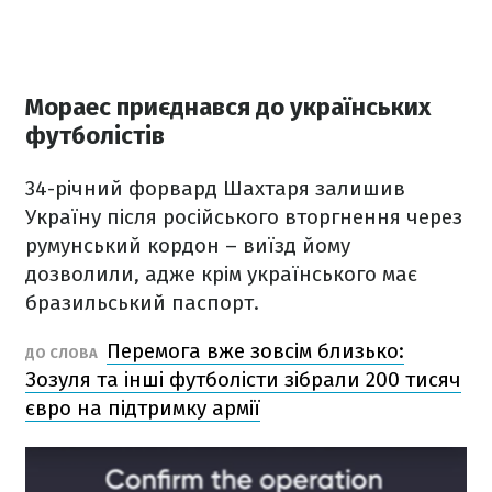
Мораес приєднався до українських
футболістів
34-річний форвард Шахтаря залишив
Україну після російського вторгнення через
румунський кордон – виїзд йому
дозволили, адже крім українського має
бразильський паспорт.
Перемога вже зовсім близько:
ДО СЛОВА
Зозуля та інші футболісти зібрали 200 тисяч
євро на підтримку армії