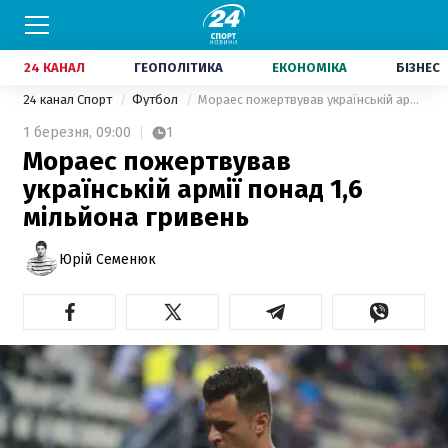
24 КАНАЛ
ГЕОПОЛІТИКА
ЕКОНОМІКА
БІЗНЕС
24 канал Спорт
Футбол
Мораес пожертвував українській армії понад 1,6 мільйона гривень
1 березня,
09:00
1
Мораес пожертвував
українській армії понад 1,6
мільйона гривень
Юрій Семенюк