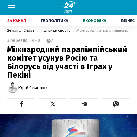
24 КАНАЛ
ГЕОПОЛІТИКА
ЕКОНОМІКА
БІЗНЕС
24 канал Спорт
Інші види спорту
Міжнародний паралімпійський комітет усунув Росію та Білорусь від участі в Іграх у Пекіні
3 березня,
09:40
2
Міжнародний паралімпійський
комітет усунув Росію та
Білорусь від участі в Іграх у
Пекіні
Юрій Семенюк