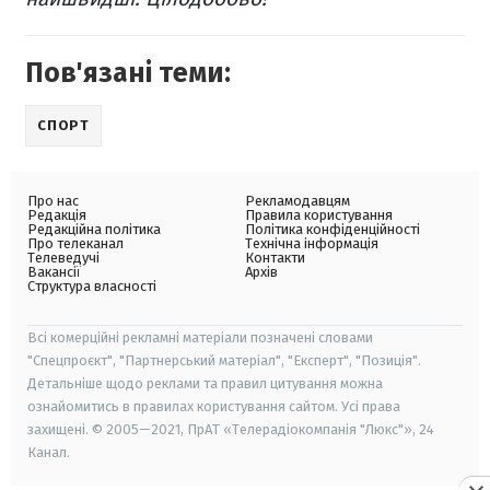
Пов'язані теми:
СПОРТ
Про нас
Рекламодавцям
Редакція
Правила користування
Редакційна політика
Політика конфіденційності
Про телеканал
Технічна інформація
Телеведучі
Контакти
Вакансії
Архів
Структура власності
Всі комерційні рекламні матеріали позначені словами
"Спецпроєкт", "Партнерський матеріал", "Експерт", "Позиція".
Детальніше щодо реклами та правил цитування можна
ознайомитись в правилах користування сайтом. Усі права
захищені. © 2005—2021, ПрАТ «Телерадіокомпанія "Люкс"», 24
Канал.