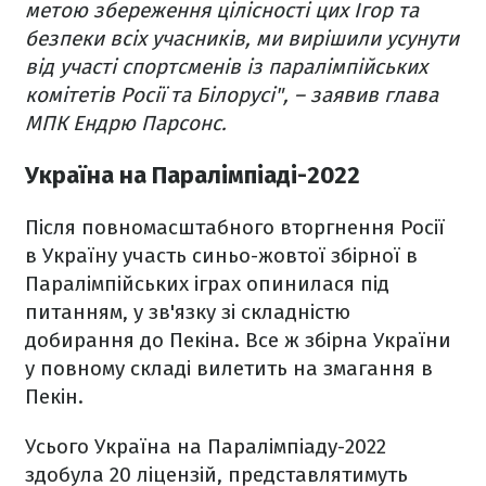
метою збереження цілісності цих Ігор та
безпеки всіх учасників, ми вирішили усунути
від участі спортсменів із паралімпійських
комітетів Росії та Білорусі", – заявив глава
МПК Ендрю Парсонс.
Україна на Паралімпіаді-2022
Після повномасштабного вторгнення Росії
в Україну участь синьо-жовтої збірної в
Паралімпійських іграх опинилася під
питанням, у зв'язку зі складністю
добирання до Пекіна. Все ж збірна України
у повному складі вилетить на змагання в
Пекін.
Усього Україна на Паралімпіаду-2022
здобула 20 ліцензій, представлятимуть