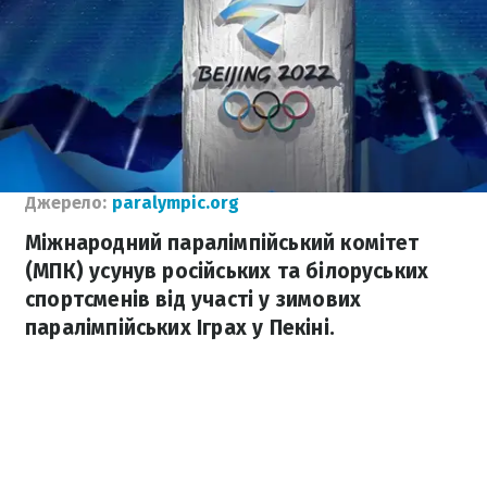
Джерело:
paralympic.org
Міжнародний паралімпійський комітет
(МПК) усунув російських та білоруських
спортсменів від участі у зимових
паралімпійських Іграх у Пекіні.