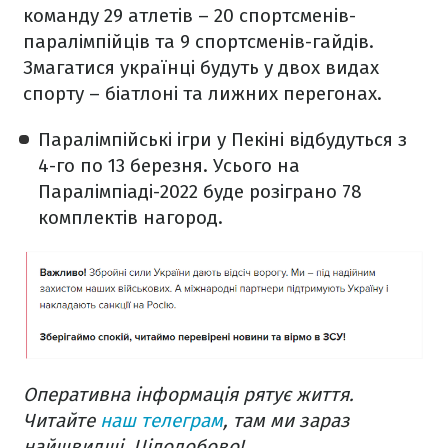
команду 29 атлетів – 20 спортсменів-
паралімпійців та 9 спортсменів-гайдів.
Змагатися українці будуть у двох видах
спорту – біатлоні та лижних перегонах.
Паралімпійські ігри у Пекіні відбудуться з
4-го по 13 березня. Усього на
Паралімпіаді-2022 буде розіграно 78
комплектів нагород.
Оперативна інформація рятує життя.
Читайте
наш телеграм
, там ми зараз
найшвидші. Цілодобово!