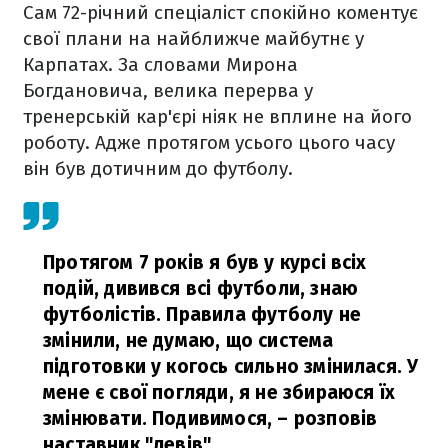
Сам 72-річний спеціаліст спокійно коментує
свої плани на найближче майбутнє у
Карпатах. За словами Мирона
Богдановича, велика перерва у
тренерській кар'єрі ніяк не вплине на його
роботу. Адже протягом усього цього часу
він був дотичним до футболу.
Протягом 7 років я був у курсі всіх
подій, дивився всі футболи, знаю
футболістів. Правила футболу не
змінили, не думаю, що система
підготовки у когось сильно змінилася. У
мене є свої погляди, я не збираюся їх
змінювати. Подивимося,
– розповів
наставник "левів".