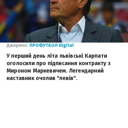
Джерело:
ПРОФУТБОЛ Digital
У перший день літа львівські Карпати
оголосили про підписання контракту з
Мироном Маркевичем. Легендарний
наставник очолив "левів".