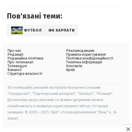
Пов'язані теми:
ФУТБОЛ
ФК КАРПАТИ
Про нас
Рекламодавцям
Редакція
Правила користування
Редакційна політика
Політика конфіденційності
Про телеканал
Технічна інформація
Телеведучі
Контакти
Вакансії
Архів
Структура власності
Всі комерційні рекламні матеріали позначені словами
"Спецпроєкт", "Партнерський матеріал", "Експерт", "Позиція".
Детальніше щодо реклами та правил цитування можна
ознайомитись в правилах користування сайтом. Усі права
захищені. © 2005—2021, ПрАТ «Телерадіокомпанія "Люкс"», 24
Канал.