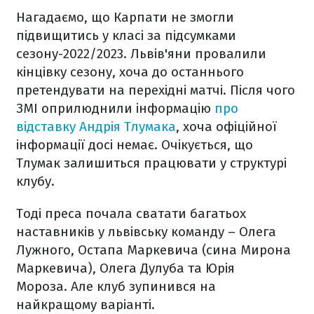
Нагадаємо, що Карпати не змогли
підвищитись у класі за підсумками
сезону-2022/2023. Львів'яни провалили
кінцівку сезону, хоча до останнього
претендувати на перехідні матчі. Після чого
ЗМІ оприлюднили інформацію
про
відставку Андрія Тлумака
, хоча офіційної
інформації досі немає. Очікується, що
Тлумак залишиться працювати у структурі
клубу.
Тоді преса почала сватати багатьох
наставників у львівську команду – Олега
Лужного, Остапа Маркевича (сина Мирона
Маркевича), Олега Дулуба та Юрія
Мороза. Але клуб зупинився на
найкращому варіанті.