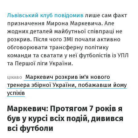
Львівський клуб повідомив
лише сам факт
призначення Мирона Маркевича. Але
жодних деталей майбутньої співпраці не
розкрив. Після чого ЗМІ почали активно
обговорювати трансферну політику
команди та сватати у неї футболістів із УПЛ
та Першої ліги України.
Маркевич розкрив ім'я нового
ЦІКАВО
тренера збірної України, побажавши йому
успіхів
Маркевич: Протягом 7 років я
був у курсі всіх подій, дивився
всі футболи