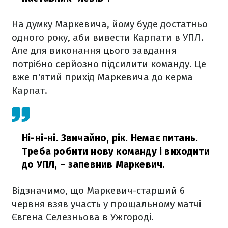
На думку Маркевича, йому буде достатньо
одного року, аби вивести Карпати в УПЛ.
Але для виконання цього завдання
потрібно серйозно підсилити команду. Це
вже п'ятий прихід Маркевича до керма
Карпат.
Ні-ні-ні. Звичайно, рік. Немає питань.
Треба робити нову команду і виходити
до УПЛ,
– запевнив Маркевич.
Відзначимо, що Маркевич-старший 6
червня взяв участь у прощальному матчі
Євгена Селезньова в Ужгороді.