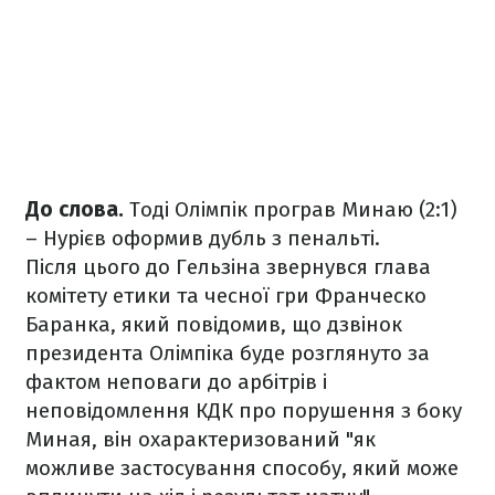
До слова.
Тоді Олімпік програв Минаю (2:1)
– Нурієв оформив дубль з пенальті.
Після цього до Гельзіна звернувся глава
комітету етики та чесної гри Франческо
Баранка, який повідомив, що дзвінок
президента Олімпіка буде розглянуто за
фактом неповаги до арбітрів і
неповідомлення КДК про порушення з боку
Миная, він охарактеризований "як
можливе застосування способу, який може