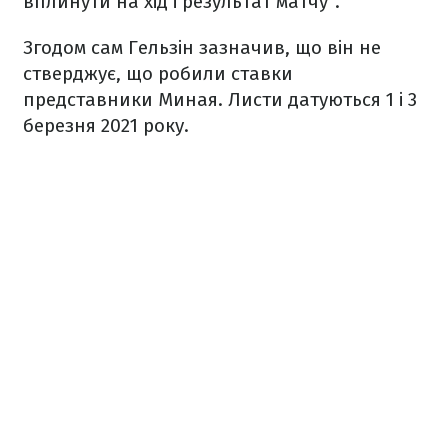
вплинути на хід і результат матчу".
Згодом сам Гельзін зазначив, що він не
стверджує, що робили ставки
представники Миная. Листи датуються 1 і 3
березня 2021 року.