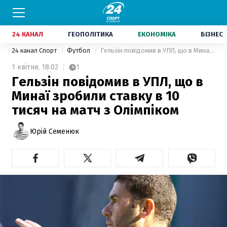
24 КАНАЛ
ГЕОПОЛІТИКА
ЕКОНОМІКА
БІЗНЕС
24 канал Спорт
Футбол
Гельзін повідомив в УПЛ, що в Минаї зробили ставку в 10 тисяч на матч з Олімпіком
1 квітня,
18:02
1
Гельзін повідомив в УПЛ, що в
Минаї зробили ставку в 10
тисяч на матч з Олімпіком
Юрій Семенюк