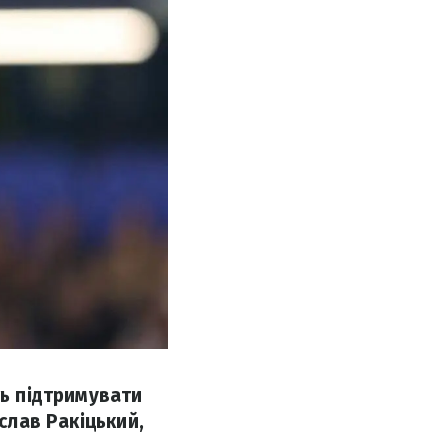
ть підтримувати
слав Ракіцький,