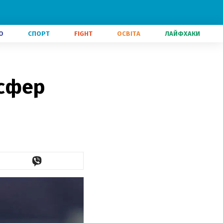
О
СПОРТ
FIGHT
ОСВІТА
ЛАЙФХАКИ
нсфер