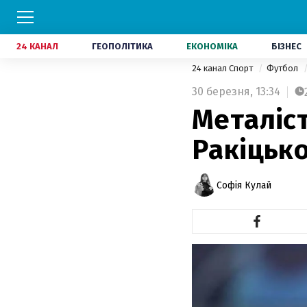
24 КАНАЛ
ГЕОПОЛІТИКА
ЕКОНОМІКА
БІЗНЕС
24 канал Спорт
Футбол
30 березня,
13:34
Металіс
Ракіцьк
Софія Кулай