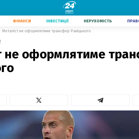
ФІНАНСИ
ІНВЕСТИЦІЇ
НЕРУХОМІСТЬ
ПРАВ
Металіст не оформлятиме трансфер Ракіцького
2
т не оформлятиме тра
ого