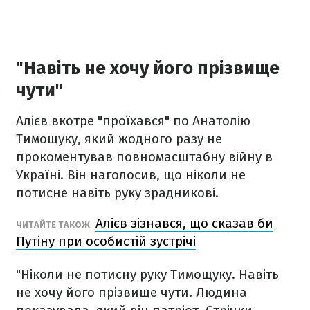
"Навіть не хочу його прізвище
чути"
Алієв вкотре "проїхався" по Анатолію
Тимощуку, який жодного разу не
прокоментував повномасштабну війну в
Україні. Він наголосив, що ніколи не
потисне навіть руку зрадникові.
Алієв зізнався, що сказав би
ЧИТАЙТЕ ТАКОЖ
Путіну при особистій зустрічі
"Ніколи не потисну руку Тимощуку. Навіть
не хочу його прізвище чути. Людина