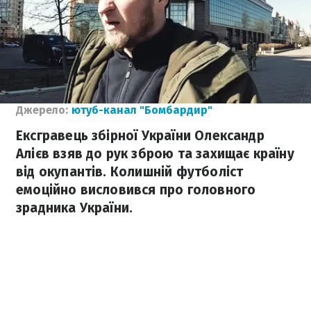
Джерело:
ютуб-канал "Бомбардир"
Ексгравець збірної України Олександр
Алієв взяв до рук зброю та захищає країну
від окупантів. Колишній футболіст
емоційно висловився про головного
зрадника України.