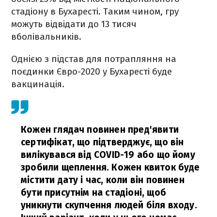
стадіону в Бухаресті. Таким чином, гру
можуть відвідати до 13 тисяч
вболівальників.
Однією з підстав для потрапляння на
поєдинки Євро-2020 у Бухаресті буде
вакцинація.
Кожен глядач повинен пред'явити
сертифікат, що підтверджує, що він
вилікувався від COVID-19 або що йому
зробили щеплення. Кожен квиток буде
містити дату і час, коли він повинен
бути присутнім на стадіоні, щоб
уникнути скупчення людей біля входу.