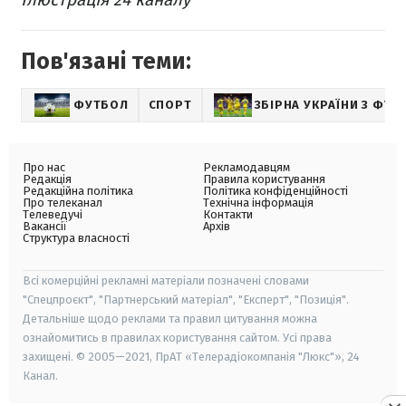
Пов'язані теми:
ФУТБОЛ
СПОРТ
ЗБІРНА УКРАЇНИ З ФУТ
Про нас
Рекламодавцям
Редакція
Правила користування
Редакційна політика
Політика конфіденційності
Про телеканал
Технічна інформація
Телеведучі
Контакти
Вакансії
Архів
Структура власності
Всі комерційні рекламні матеріали позначені словами
"Спецпроєкт", "Партнерський матеріал", "Експерт", "Позиція".
Детальніше щодо реклами та правил цитування можна
ознайомитись в правилах користування сайтом. Усі права
захищені. © 2005—2021, ПрАТ «Телерадіокомпанія "Люкс"», 24
Канал.