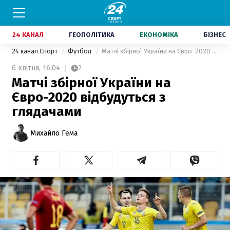
24 КАНАЛ
ГЕОПОЛІТИКА
ЕКОНОМІКА
БІЗНЕС
24 канал Спорт
Футбол
Матчі збірної України на Євро-2020 відбудуться з глядачами
6 квітня,
16:04
2
Матчі збірної України на
Євро-2020 відбудуться з
глядачами
Михайло Гема