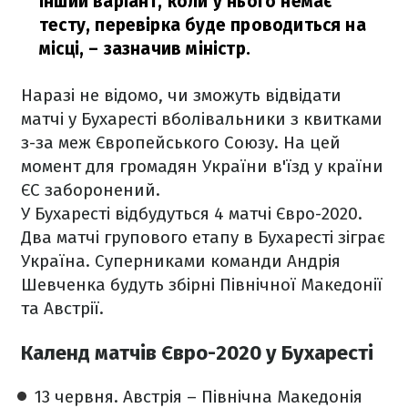
Інший варіант, коли у нього немає
тесту, перевірка буде проводиться на
місці,
– зазначив міністр.
Наразі не відомо, чи зможуть відвідати
матчі у Бухаресті вболівальники з квитками
з-за меж Європейського Союзу. На цей
момент для громадян України в'їзд у країни
ЄС заборонений.
У Бухаресті відбудуться 4 матчі Євро-2020.
Два матчі групового етапу в Бухаресті зіграє
Україна. Суперниками команди Андрія
Шевченка будуть збірні Північної Македонії
та Австрії.
Календ матчів Євро-2020 у Бухаресті
13 червня. Австрія – Північна Македонія