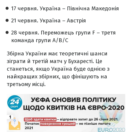
17 червня. Україна – Північна Македонія
21 червня. Україна – Австрія
28 червня. Переможець групи F – третя
команда групи A/B/C
Збірна України має теоретичні шанси
зіграти й третій матч у Бухаресті. Це
станеться, якщо Україна буде однією з
найкращих збірних, що фінішують на
третьому місці.