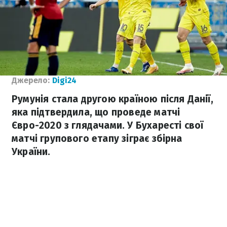
Джерело:
Digi24
Румунія стала другою країною після Данії,
яка підтвердила, що проведе матчі
Євро-2020 з глядачами. У Бухаресті свої
матчі групового етапу зіграє збірна
України.