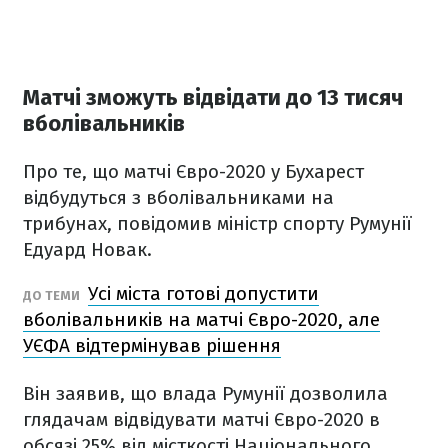
Матчі зможуть відвідати до 13 тисяч
вболівальників
Про те, що матчі Євро-2020 у Бухарест
відбудуться з вболівальниками на
трибунах, повідомив міністр спорту Румунії
Едуард Новак.
Усі міста готові допустити
ДО ТЕМИ
вболівальників на матчі Євро-2020, але
УЄФА відтермінував рішення
Він заявив, що влада Румунії дозволила
глядачам відвідувати матчі Євро-2020 в
обсязі 25% від місткості Національного