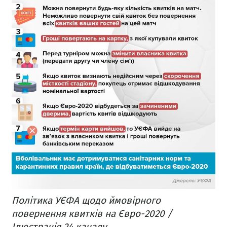
Політика УЄФА щодо ймовірного
повернення квитків на Євро-2020 /
Ілюстрація 24 каналу