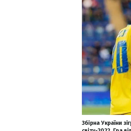
Збірна України зі
світу-2022. Гра в