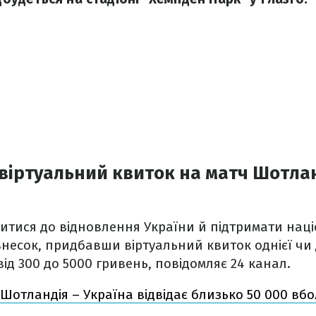
віртуальний квиток на матч Шотлан
учитися до відновлення України й підтримати наці
несок, придбавши віртуальний квиток однієї чи 
від 300 до 5000 гривень, повідомляє 24 канал.
Шотландія – Україна відвідає близько 50 000 вбо