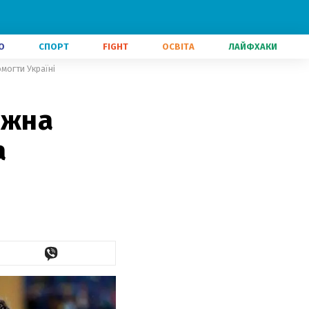
О
СПОРТ
FIGHT
ОСВІТА
ЛАЙФХАКИ
могти Україні
ожна
а