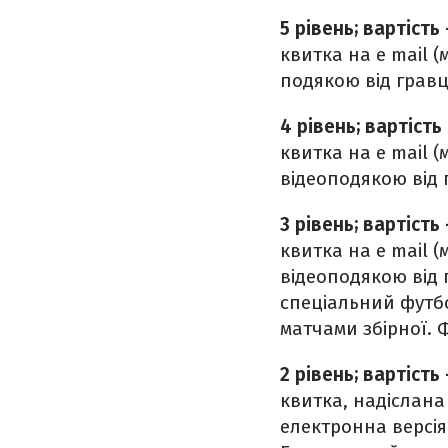
5 рівень; вартість
квитка на e mail 
подякою від гравц
4 рівень; вартість
квитка на e mail 
відеоподякою від 
3 рівень; вартість
квитка на e mail 
відеоподякою від 
спеціальний футб
матчами збірної. Ф
2 рівень; вартість
квитка, надіслана
електронна версія