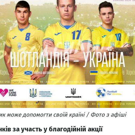
к може допомогти своїй країні / Фото з афіші
ків за участь у благодійній акції