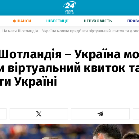
ФІНАНСИ
ІНВЕСТИЦІЇ
НЕРУХОМІСТЬ
ПРАВ
На матч Шотландія – Україна можна придбати віртуальний квиток та допо
 Шотландія – Україна м
 віртуальний квиток т
и Україні