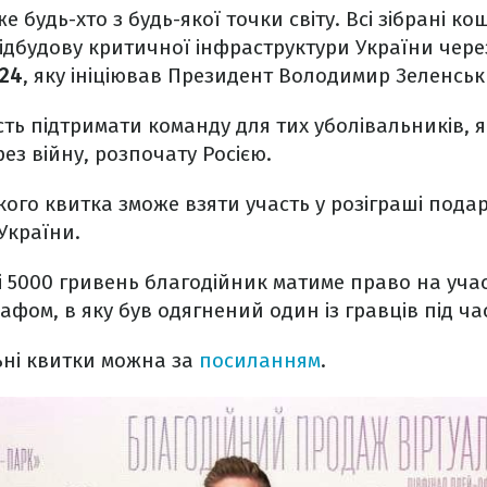
 будь-хто з будь-якої точки світу. Всі зібрані ко
відбудову критичної інфраструктури України чер
D24
, яку ініціював Президент Володимир Зеленськ
ть підтримати команду для тих уболівальників, я
рез війну, розпочату Росією.
ого квитка зможе взяти участь у розіграші подар
України.
рі 5000 гривень благодійник матиме право на учас
афом, в яку був одягнений один із гравців під ча
ьні квитки можна за
посиланням
.