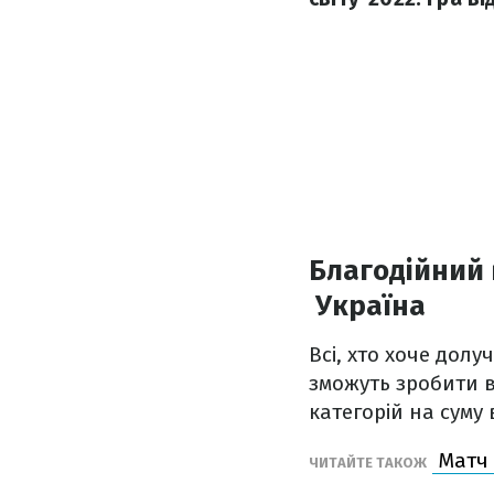
Благодійний 
Україна
Всі, хто хоче дол
зможуть зробити в
категорій на суму 
Матч 
ЧИТАЙТЕ ТАКОЖ