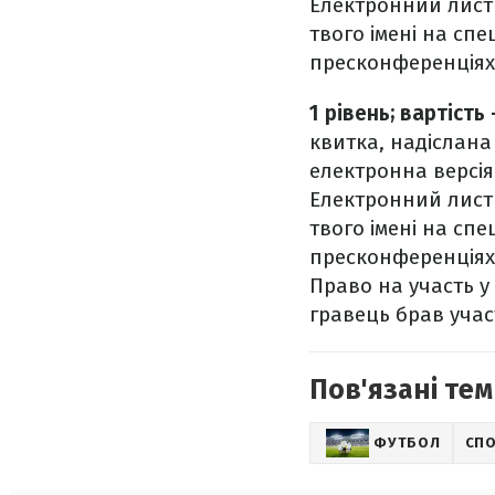
Електронний лист 
твого імені на сп
пресконференціях 
1 рівень; вартість
квитка, надіслана
електронна версія
Електронний лист 
твого імені на сп
пресконференціях 
Право на участь у 
гравець брав участ
Пов'язані тем
ФУТБОЛ
СП