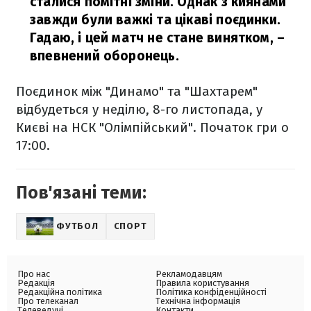
сталися помітні зміни. Однак з киянами
завжди були важкі та цікаві поєдинки.
Гадаю, і цей матч не стане винятком,
–
впевнений оборонець.
Поєдинок між "Динамо" та "Шахтарем"
відбудеться у неділю, 8-го листопада, у
Києві на НСК "Олімпійський". Початок гри о
17:00.
Пов'язані теми:
ФУТБОЛ
СПОРТ
Про нас
Рекламодавцям
Редакція
Правила користування
Редакційна політика
Політика конфіденційності
Про телеканал
Технічна інформація
Телеведучі
Контакти