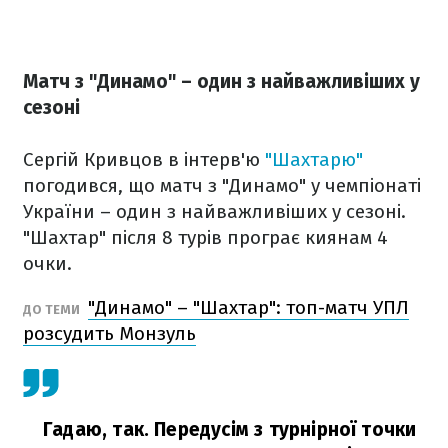
Матч з "Динамо" – один з найважливіших у
сезоні
Сергій Кривцов в інтерв'ю
"Шахтарю"
погодився, що матч з "Динамо" у чемпіонаті
України – один з найважливіших у сезоні.
"Шахтар" після 8 турів програє киянам 4
очки.
"Динамо" – "Шахтар": топ-матч УПЛ
ДО ТЕМИ
розсудить Монзуль
Гадаю, так. Передусім з турнірної точки