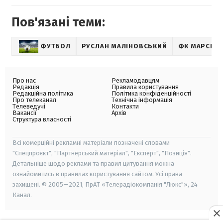
Пов'язані теми:
ФУТБОЛ
РУСЛАН МАЛІНОВСЬКИЙ
ФК МАРСЕЛ
Про нас
Рекламодавцям
Редакція
Правила користування
Редакційна політика
Політика конфіденційності
Про телеканал
Технічна інформація
Телеведучі
Контакти
Вакансії
Архів
Структура власності
Всі комерційні рекламні матеріали позначені словами
"Спецпроєкт", "Партнерський матеріал", "Експерт", "Позиція".
Детальніше щодо реклами та правил цитування можна
ознайомитись в правилах користування сайтом. Усі права
захищені. © 2005—2021, ПрАТ «Телерадіокомпанія "Люкс"», 24
Канал.