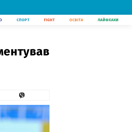
О
СПОРТ
FIGHT
ОСВІТА
ЛАЙФХАКИ
ментував