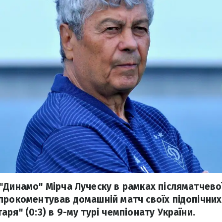
"Динамо" Мірча Луческу в рамках післяматчево
прокоментував домашній матч своїх підопічних
ря" (0:3) в 9-му турі чемпіонату України.