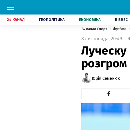
24 КАНАЛ
ГЕОПОЛІТИКА
ЕКОНОМІКА
БІЗНЕС
24 канал Спорт
Футбол
8 листопада,
20:49
Луческу
розгром 
Юрій Семенюк