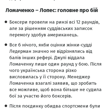
Ломаченко – Лопес: головне про бій
Боксери провели на ринзі всі 12 раундів,
але за рішенням суддівських записок
перемогу здобув американець.
Все б нічого, якби оцінки жінки-судді
Ледерман значно не відрізнялись від
балів інших рефері. Джулі віддала
Ломаченку лише один раунд у бою. Після
чого українська сторона різко
висловилась у її сторону. Менеджер
Ломаченка взагалі заявив, що зробить
все можливе, щоб вона більше не судила
бої за участю його боксерів.
Після поєдинку обидва спортсмени були