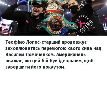
Теофімо Лопес-старший продовжує
захоплюватись перемогою свого сина над
Василем Ломаченком. Американець
вважає, що цей бій був ідеальним, щоб
завершити його нокаутом.