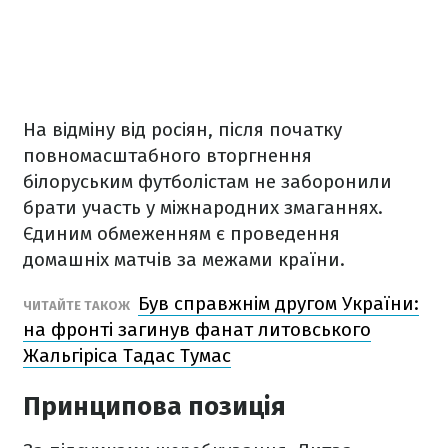
На відміну від росіян, після початку
повномасштабного вторгнення
білоруським футболістам не заборонили
брати участь у міжнародних змаганнях.
Єдиним обмеженням є проведення
домашніх матчів за межами країни.
Був справжнім другом України:
ЧИТАЙТЕ ТАКОЖ
на фронті загинув фанат литовського
Жальгіріса Тадас Тумас
Принципова позиція