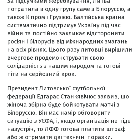
За підсумками жеребкування, Литва
потрапила в одну групу саме з Білоруссю, а
також Кіпром і Грузією. Балтійська країна
систематично підтримує Україну під час
війни та постійно закликає відсторонити
росіян і білорусів від міжнародних змагань
на всіх рівнях. Цього разу литовці вирішили
вчергове продемонструвати свою
солідарність з нашим народом та готові
піти на серйозний крок.
Президент Литовської футбольної
федерації Едгарас Станкявічюс заявив, що
жіноча збірна буде бойкотувати матчі з
Білоруссю. Він має намір обговорити
ситуацію з УЄФА, і, якщо організація не піде
назустріч, то ЛФФ готова платити штраф
або ж отримати дві технічні поразки.