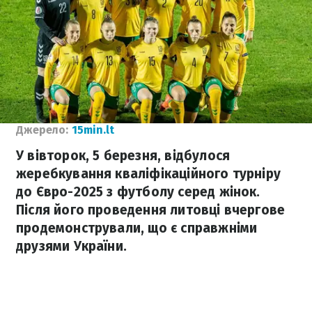
Джерело:
15min.lt
У вівторок, 5 березня, відбулося
жеребкування кваліфікаційного турніру
до Євро-2025 з футболу серед жінок.
Після його проведення литовці вчергове
продемонстрували, що є справжніми
друзями України.