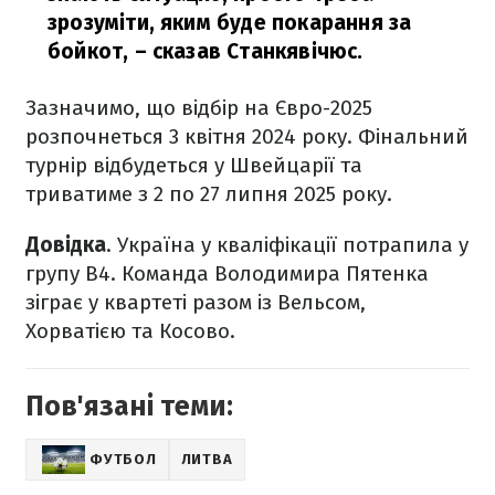
зрозуміти, яким буде покарання за
бойкот,
– сказав Станкявічюс.
Зазначимо, що відбір на Євро-2025
розпочнеться 3 квітня 2024 року. Фінальний
турнір відбудеться у Швейцарії та
триватиме з 2 по 27 липня 2025 року.
Довідка
. Україна у кваліфікації потрапила у
групу B4. Команда Володимира Пятенка
зіграє у квартеті разом із Вельсом,
Хорватією та Косово.
Пов'язані теми:
ФУТБОЛ
ЛИТВА