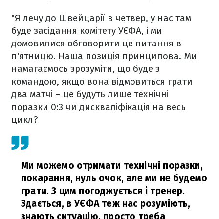
"Я лечу до Швейцарії в четвер, у нас там
буде засідання комітету УЄФА, і ми
домовилися обговорити це питання в
п'ятницю. Наша позиція принципова. Ми
намагаємось зрозуміти, що буде з
командою, якщо вона відмовиться грати
два матчі – це будуть лише технічні
поразки 0:3 чи дискваліфікація на весь
цикл?
Ми можемо отримати технічні поразки,
покарання, нуль очок, але ми не будемо
грати. З цим погоджується і тренер.
Здається, в УЄФА теж нас розуміють,
знають ситуацію, просто треба