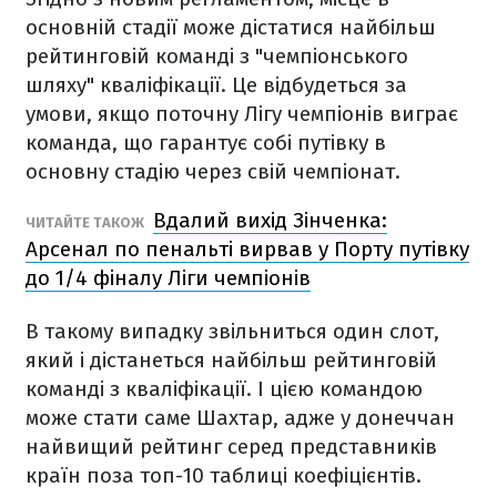
основній стадії може дістатися найбільш
рейтинговій команді з "чемпіонського
шляху" кваліфікації. Це відбудеться за
умови, якщо поточну Лігу чемпіонів виграє
команда, що гарантує собі путівку в
основну стадію через свій чемпіонат.
Вдалий вихід Зінченка:
ЧИТАЙТЕ ТАКОЖ
Арсенал по пенальті вирвав у Порту путівку
до 1/4 фіналу Ліги чемпіонів
В такому випадку звільниться один слот,
який і дістанеться найбільш рейтинговій
команді з кваліфікації. І цією командою
може стати саме Шахтар, адже у донеччан
найвищий рейтинг серед представників
країн поза топ-10 таблиці коефіцієнтів.