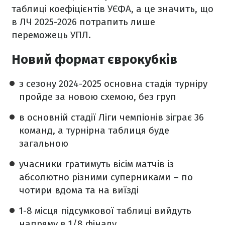
таблиці коефіцієнтів УЄФА, а це значить, що
в ЛЧ 2025-2026 потрапить лише
переможець УПЛ.
Новий формат єврокубків
з сезону 2024-2025 основна стадія турніру
пройде за новою схемою, без груп
в основній стадії Ліги чемпіонів зіграє 36
команд, а турнірна таблиця буде
загальною
учасники гратимуть вісім матчів із
абсолютно різними суперниками – по
чотири вдома та на виїзді
1-8 місця підсумкової таблиці вийдуть
напряму в 1/8 фіналу