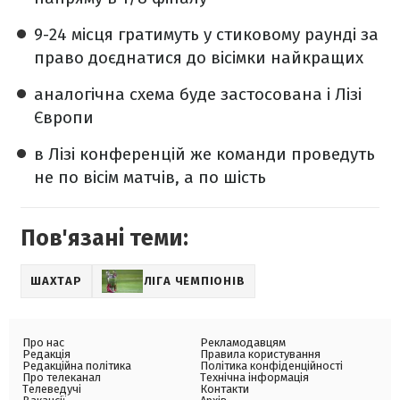
9-24 місця гратимуть у стиковому раунді за
право доєднатися до вісімки найкращих
аналогічна схема буде застосована і Лізі
Європи
в Лізі конференцій же команди проведуть
не по вісім матчів, а по шість
Пов'язані теми:
ШАХТАР
ЛІГА ЧЕМПІОНІВ
Про нас
Рекламодавцям
Редакція
Правила користування
Редакційна політика
Політика конфіденційності
Про телеканал
Технічна інформація
Телеведучі
Контакти