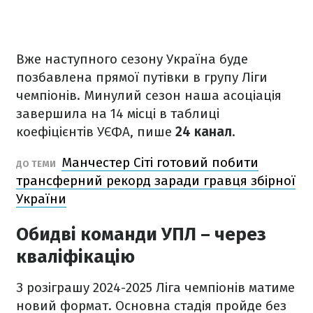
Вже наступного сезону Україна буде
позбавлена прямої путівки в групу Ліги
чемпіонів. Минулий сезон наша асоціація
завершила на 14 місці в таблиці
коефіцієнтів УЄФА, пише
24 канал
.
Манчестер Сіті готовий побити
ДО ТЕМИ
трансферний рекорд заради гравця збірної
України
Обидві команди УПЛ – через
кваліфікацію
З розіграшу 2024-2025 Ліга чемпіонів матиме
новий формат. Основна стадія пройде без