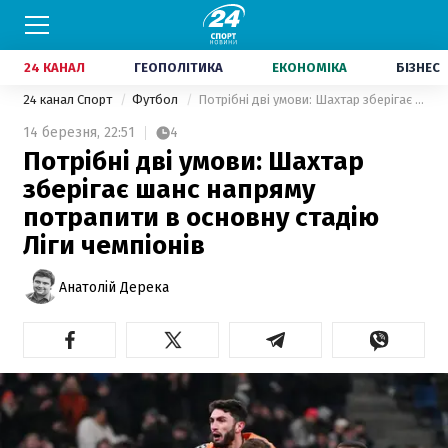
24 КАНАЛ
ГЕОПОЛІТИКА
ЕКОНОМІКА
БІЗНЕС
24 канал Спорт
Футбол
Потрібні дві умови: Шахтар зберігає шанс напряму потрапити в основну стадію Ліги чемпіонів
14 березня,
22:51
4
Потрібні дві умови: Шахтар
зберігає шанс напряму
потрапити в основну стадію
Ліги чемпіонів
Анатолій Дерека