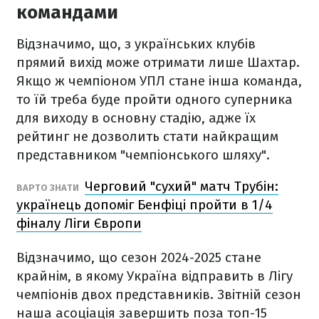
командами
Відзначимо, що, з українських клубів
прямий вихід може отримати лише Шахтар.
Якщо ж чемпіоном УПЛ стане інша команда,
то їй треба буде пройти одного суперника
для виходу в основну стадію, адже їх
рейтинг не дозволить стати найкращим
представником "чемпіонського шляху".
Черговий "сухий" матч Трубін:
ВАРТО ЗНАТИ
українець допоміг Бенфіці пройти в 1/4
фіналу Ліги Європи
Відзначимо, що сезон 2024-2025 стане
крайнім, в якому Україна відправить в Лігу
чемпіонів двох представників. Звітній сезон
наша асоціація завершить поза топ-15