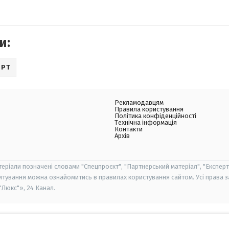
и:
ОРТ
Рекламодавцям
Правила користування
Політика конфіденційності
Технічна інформація
Контакти
Архів
теріали позначені словами "Спецпроєкт", "Партнерський матеріал", "Експерт
итування можна ознайомитись в правилах користування сайтом. Усі права 
Люкс"», 24 Канал.