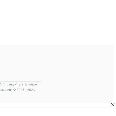
", "Позиція". Детальніше
захищені. © 2005—2021,