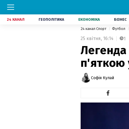
24 КАНАЛ
ГЕОПОЛІТИКА
ЕКОНОМІКА
БІЗНЕС
24 канал Спорт
Футбол
25 квітня,
16:14
1
Легенда
п'яткою 
Софія Кулай