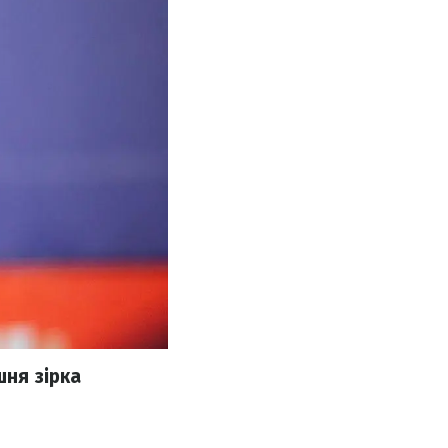
шня зірка