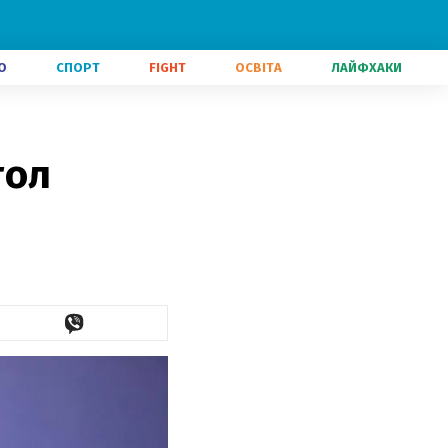
О
СПОРТ
FIGHT
ОСВІТА
ЛАЙФХАКИ
гол