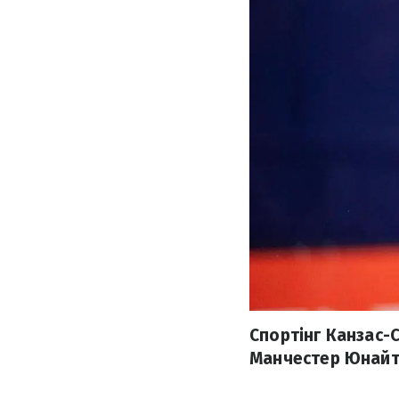
Спортінг Канзас-С
Манчестер Юнайте