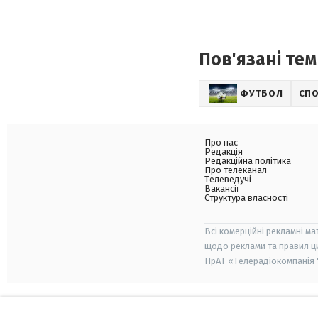
Пов'язані тем
ФУТБОЛ
СП
Про нас
Редакція
Редакційна політика
Про телеканал
Телеведучі
Вакансії
Структура власності
Всі комерційні рекламні ма
щодо реклами та правил ц
ПрАТ «Телерадіокомпанія "