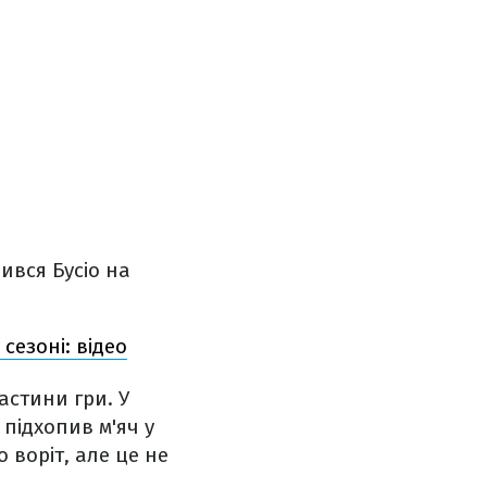
ився Бусіо на
сезоні: відео
астини гри. У
підхопив м'яч у
воріт, але це не