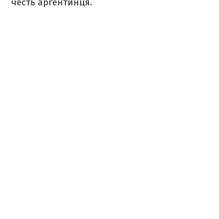
честь аргентинця.