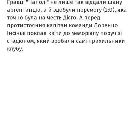
Гравці "Наполі" не лише так віддали шану
аргентинцю, а й здобули перемогу (2:0), яка
точно була на честь Дієго. А перед
протистояння капітан команди Лоренцо
Інсіньє поклав квіти до меморіалу поруч зі
стадіоном, який зробили самі прихильники
клубу.