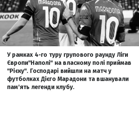
У рамках 4-го туру групового раунду Ліги
Європи"Наполі" на власному полі приймав
"Рієку". Господарі вийшли на матч у
футболках Дієго Марадони та вшанували
пам'ять легенди клубу.