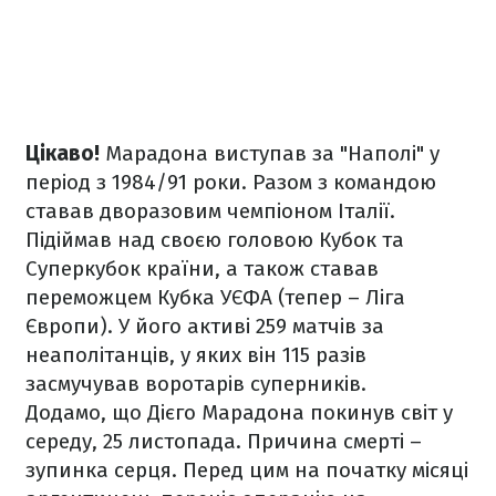
Цікаво!
Марадона виступав за "Наполі" у
період з 1984/91 роки. Разом з командою
ставав дворазовим чемпіоном Італії.
Підіймав над своєю головою Кубок та
Суперкубок країни, а також ставав
переможцем Кубка УЄФА (тепер – Ліга
Європи). У його активі 259 матчів за
неаполітанців, у яких він 115 разів
засмучував воротарів суперників.
Додамо, що Дієго Марадона покинув світ у
середу, 25 листопада. Причина смерті –
зупинка серця. Перед цим на початку місяці