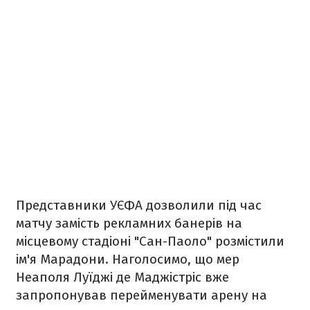
Представники УЄФА дозволили під час
матчу замість рекламних банерів на
місцевому стадіоні "Сан-Паоло" розмістили
ім'я Марадони. Наголосимо, що мер
Неаполя
Луїджі де Маджістріс вже
запропонував перейменувати арену на