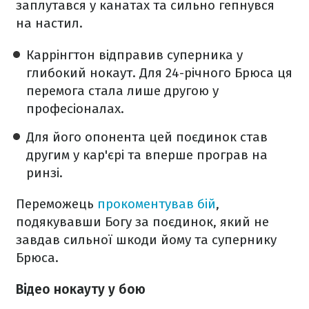
заплутався у канатах та сильно гепнувся
на настил.
Каррінгтон відправив суперника у
глибокий нокаут. Для 24-річного Брюса ця
перемога стала лише другою у
професіоналах.
Для його опонента цей поєдинок став
другим у кар'єрі та вперше програв на
ринзі.
Переможець
прокоментував бій
,
подякувавши Богу за поєдинок, який не
завдав сильної шкоди йому та супернику
Брюса.
Відео нокауту у бою