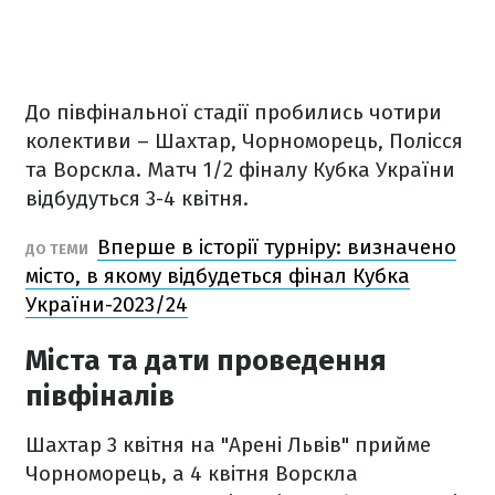
До півфінальної стадії пробились чотири
колективи – Шахтар, Чорноморець, Полісся
та Ворскла. Матч 1/2 фіналу Кубка України
відбудуться 3-4 квітня.
Вперше в історії турніру: визначено
ДО ТЕМИ
місто, в якому відбудеться фінал Кубка
України-2023/24
Міста та дати проведення
півфіналів
Шахтар 3 квітня на "Арені Львів" прийме
Чорноморець, а 4 квітня Ворскла