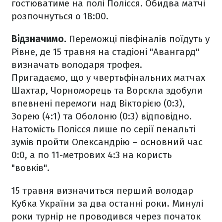
гостюватиме на полі Полісся. Обидва матчі
розпочнуться о 18:00.
Відзначимо.
Переможці півфіналів поїдуть у
Рівне, де 15 травня на стадіоні "Авангард"
визначать володаря трофея.
Пригадаємо, що у чвертьфінальних матчах
Шахтар, Чорноморець та Ворскла здобули
впевнені перемоги над Вікторією (0:3),
Зорею (4:1) та Оболоню (0:3) відповідно.
Натомість Полісся лише по серії пенальті
зумів пройти Олександрію – основний час
0:0, а по 11-метрових 4:3 на користь
"вовків".
15 травня визначиться перший володар
Кубка України за два останні роки. Минулі
роки турнір не проводився через початок