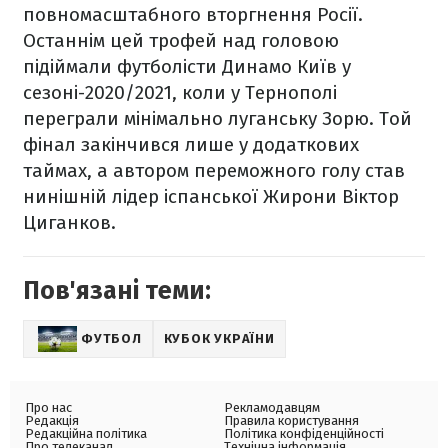
повномасштабного вторгнення Росії.
Останнім цей трофей над головою
підіймали футболісти Динамо Київ у
сезоні-2020/2021, коли у Тернополі
переграли мінімально луганську Зорю. Той
фінал закінчився лише у додаткових
таймах, а автором переможного голу став
нинішній лідер іспанської Жирони Віктор
Циганков.
Пов'язані теми:
ФУТБОЛ
КУБОК УКРАЇНИ
Про нас
Рекламодавцям
Редакція
Правила користування
Редакційна політика
Політика конфіденційності
Про телеканал
Технічна інформація