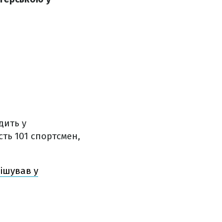
дить у
сть 101 спортсмен,
нішував у