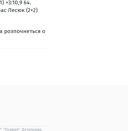
) +3:10,9
64.
ас Лесюк (2+2)
та розпочнеться о
", "Позиція". Детальніше