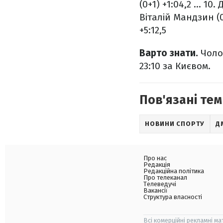
(0+1) +1:04,2
...
10. 
Віталій Мандзин (0
+5:12,5
Варто знати.
Чолов
23:10 за Києвом.
Пов'язані тем
НОВИНИ СПОРТУ
Д
Про нас
Редакція
Редакційна політика
Про телеканал
Телеведучі
Вакансії
Структура власності
Всі комерційні рекламні ма