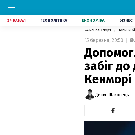
24 КАНАЛ
ГЕОПОЛІТИКА
ЕКОНОМІКА
БІЗНЕС
24 канал Спорт
Новини б
15 березня,
20:50
Допомогл
забіг до
Кенморі
Денис Шаховець