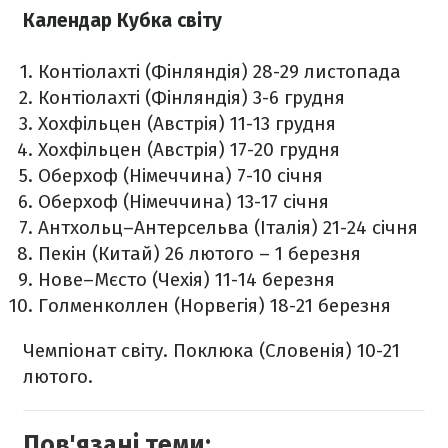
Календар Кубка світу
Контіолахті (Фінляндія) 28-29 листопада
Контіолахті (Фінляндія) 3-6 грудня
Хохфільцен (Австрія) 11-13 грудня
Хохфільцен (Австрія) 17-20 грудня
Оберхоф (Німеччина) 7-10 січня
Оберхоф (Німеччина) 13-17 січня
Антхольц–Антерсельва (Італія) 21-24 січня
Пекін (Китай) 26 лютого – 1 березня
Нове–Мєсто (Чехія) 11-14 березня
Голменколлен (Норвегія) 18-21 березня
Чемпіонат світу. Поклюка (Словенія) 10-21
лютого.
Пов'язані теми: