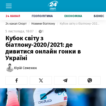
24 КАНАЛ
ГЕОПОЛІТИКА
ЕКОНОМІКА
БІЗНЕС
24 канал Спорт
Новини біатлону
Кубок світу з біатлону-2020/2021: де дивитися онлайн гонки в Україні
5 листопада,
18:07
1
Кубок світу з
біатлону-2020/2021: де
дивитися онлайн гонки в
Україні
Юрій Семенюк