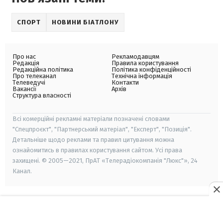
СПОРТ
НОВИНИ БІАТЛОНУ
Про нас
Рекламодавцям
Редакція
Правила користування
Редакційна політика
Політика конфіденційності
Про телеканал
Технічна інформація
Телеведучі
Контакти
Вакансії
Архів
Структура власності
Всі комерційні рекламні матеріали позначені словами
"Спецпроєкт", "Партнерський матеріал", "Експерт", "Позиція".
Детальніше щодо реклами та правил цитування можна
ознайомитись в правилах користування сайтом. Усі права
захищені. © 2005—2021, ПрАТ «Телерадіокомпанія "Люкс"», 24
Канал.