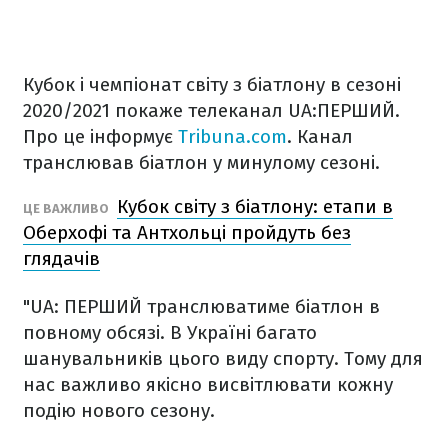
Кубок і чемпіонат світу з біатлону в сезоні
2020/2021 покаже телеканал UA:ПЕРШИЙ.
Про це інформує
Tribuna.com
. Канал
транслював біатлон у минулому сезоні.
Кубок світу з біатлону: етапи в
ЦЕ ВАЖЛИВО
Оберхофі та Антхольці пройдуть без
глядачів
"UA: ПЕРШИЙ транслюватиме біатлон в
повному обсязі. В Україні багато
шанувальників цього виду спорту. Тому для
нас важливо якісно висвітлювати кожну
подію нового сезону.