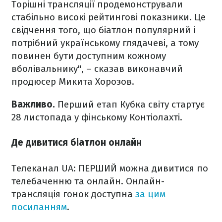
Торішні трансляції продемонстрували
стабільно високі рейтингові показники. Це
свідчення того, що біатлон популярний і
потрібний українському глядачеві, а тому
повинен бути доступним кожному
вболівальнику", – сказав виконавчий
продюсер Микита Хорозов.
Важливо.
Перший етап Кубка світу стартує
28 листопада у фінському Контіолахті.
Де дивитися біатлон онлайн
Телеканал UA: ПЕРШИЙ можна дивитися по
телебаченню та онлайн. Онлайн-
трансляція гонок доступна
за цим
посиланням
.