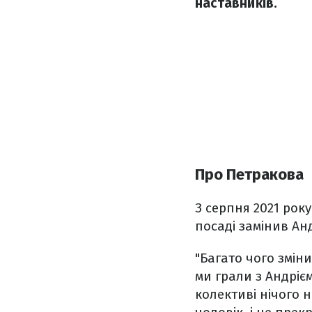
наставників.
Про Петракова
З серпня 2021 рок
посаді замінив Ан
"Багато чого зміни
ми грали з Андріє
колективі нічого 