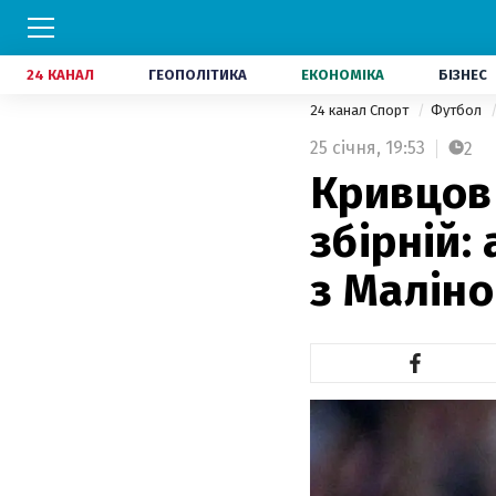
24 КАНАЛ
ГЕОПОЛІТИКА
ЕКОНОМІКА
БІЗНЕС
24 канал Спорт
Футбол
25 січня,
19:53
2
Кривцов
збірній:
з Маліно