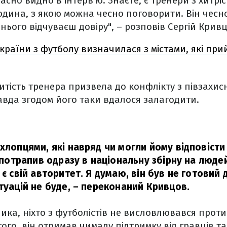
расно видно в інтерв'ю. Знаєте, є тренери з хитрі
юдина, з якою можна чесно поговорити. Він чесно
о нього відчуваєш довіру", – розповів Сергій Крив
країни з футболу визначилася з містами, які прий
итість тренера призвела до конфлікту з півзахи
вда згодом його таки вдалося залагодити.
хлопцями, які навряд чи могли йому відповісти
н потрапив одразу в національну збірну на людей,
 є свій авторитет. Я думаю, він був не готовий
туацій не буде,
– переконаний Кривцов.
ика, ніхто з футболістів не висловлювався прот
ого, він отримав чималу підтримку від гравців та