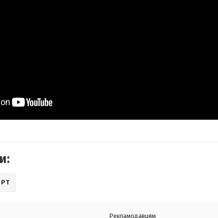
и:
ОРТ
Рекламодавцям