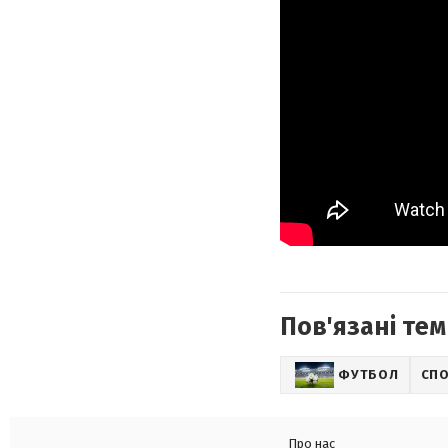
Пов'язані тем
ФУТБОЛ
СП
Про нас