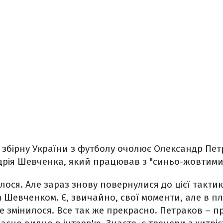
у збірну України з футболу очолює Олександр Петр
дрія Шевченка, який працював з "синьо-жовтими" 
лося. Але зараз знову повернулися до цієї тактики
м Шевченком. Є, звичайно, свої моменти, але в п
не змінилося. Все так же прекрасно. Петраков – 