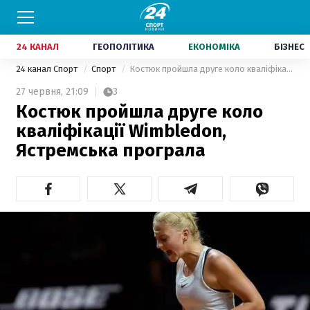
24 КАНАЛ
ГЕОПОЛІТИКА
ЕКОНОМІКА
БІЗНЕС
24 канал Спорт
Спорт
Костюк пройшла друге коло кваліфікації Wimbledon, Ястремська програла
27 червня,
21:09
3
Костюк пройшла друге коло
кваліфікації Wimbledon,
Ястремська програла