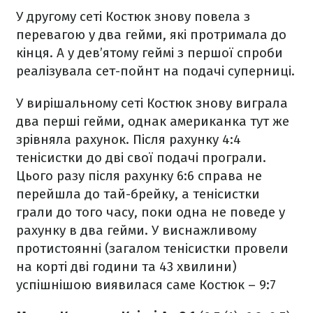
У другому сеті Костюк знову повела з
перевагою у два гейми, які протримала до
кінця. А у дев’ятому геймі з першої спроби
реалізувала сет-пойнт на подачі суперниці.
У вирішальному сеті Костюк знову виграла
два перші гейми, однак американка тут же
зрівняла рахунок. Після рахунку 4:4
тенісистки до дві свої подачі програли.
Цього разу після рахунку 6:6 справа не
перейшла до тай-брейку, а тенісистки
грали до того часу, поки одна не поведе у
рахунку в два гейми. У виснажливому
протистоянні (загалом тенісистки провели
на корті дві години та 43 хвилини)
успішнішою виявилася саме Костюк – 9:7