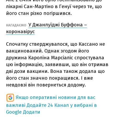
лікарні Сан-Мартіно в Генуї через те, що
його стан різко погіршився.
У Джанлуїджі Буффона –
НАГАДАЄМО
коронавірус
Спочатку стверджувалося, що Кассано не
вакцинований. Однак згодом його
дружина Кароліна Марсіаліс спростувала
цю інформацію, заявивши, що він отримав
дві дози вакцини. Вона також додала що
його стан значно покращився. І вже
невдовзі він повернеться додому.
Якщо оперативні новини для вас
важливі
Додайте 24 Канал у вибрані в
Google
Додати