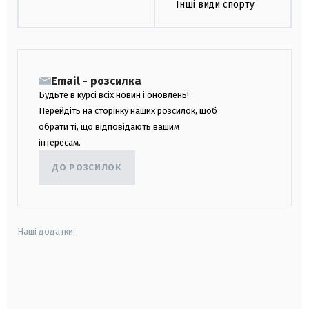
Інші види спорту
Email - розсилка
Будьте в курсі всіх новин і оновлень!
Перейдіть на сторінку наших розсилок, щоб
обрати ті, що відповідають вашим
інтересам.
ДО РОЗСИЛОК
Наші додатки:
android
apple