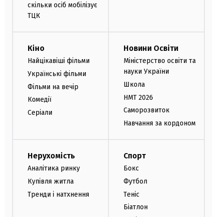
скільки осіб мобілізує
ТЦК
Кіно
Новини Освіти
Найцікавіші фільми
Міністерство освіти та
науки України
Українські фільми
Школа
Фільми на вечір
НМТ 2026
Комедії
Саморозвиток
Серіали
Навчання за кордоном
Нерухомість
Спорт
Аналітика ринку
Бокс
Купівля житла
Футбол
Тренди і натхнення
Теніс
Біатлон