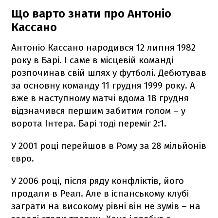
Що варто знати про Антоніо
Кассано
Антоніо Кассано народився 12 липня 1982
року в Барі. І саме в місцевій команді
розпочинав свій шлях у футболі. Дебютував
за основну команду 11 грудня 1999 року. А
вже в наступному матчі вдома 18 грудня
відзначився першим забитим голом – у
ворота Інтера. Барі тоді переміг 2:1.
У 2001 році перейшов в Рому за 28 мільйонів
євро.
У 2006 році, після ряду конфліктів, його
продали в Реал. Але в іспанському клубі
заграти на високому рівні він не зумів – на