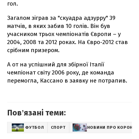
гол.
Загалом зіграв за "скуадра адзурру" 39
матчів, в яких забив 10 голів. Він був
учасником трьох чемпіонатів Європи – у
2004, 2008 та 2012 роках. На Євро-2012 став
срібним призером.
А от на успішний для збірної Італії
чемпіонат світу 2006 року, де команда
перемогла, Кассано в заявку не потрапив.
Повʼязані теми:
ФУТБОЛ
СПОРТ
НОВИНИ ПРО КОРОНАВ