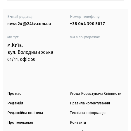
E-mail редакції
Номер телефону:
news24@24tv.com.ua
+38 044 390 5077
Ми тут:
Ми в соцмережах:
м.Київ
,
вул. Володимирська
офіс
61/11,
50
Про нас
Угода Користувача Спільноти
Редакція
Правила коментування
Редакційна політика
Технічна інформація
Про телеканал
Контакти